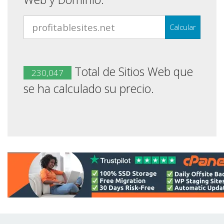
Calcular
Total de Sitios Web que
230,047
se ha calculado su precio.