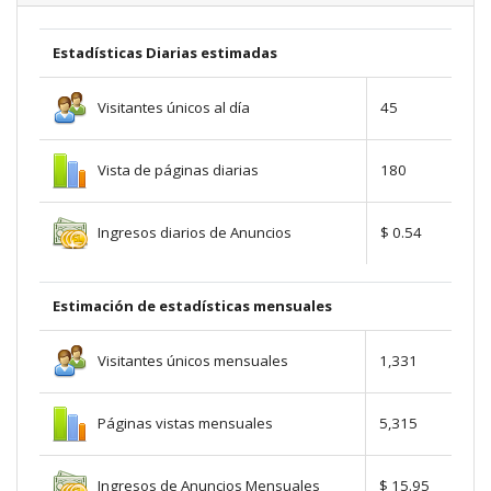
Estadísticas Diarias estimadas
Visitantes únicos al día
45
Vista de páginas diarias
180
Ingresos diarios de Anuncios
$ 0.54
Estimación de estadísticas mensuales
Visitantes únicos mensuales
1,331
Páginas vistas mensuales
5,315
Ingresos de Anuncios Mensuales
$ 15.95