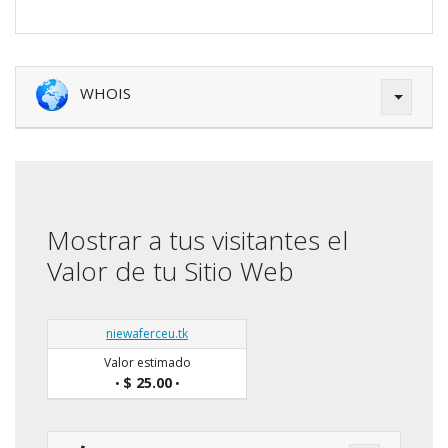
WHOIS
Mostrar a tus visitantes el
Valor de tu Sitio Web
niewaferceu.tk
Valor estimado
$ 25.00
•
•