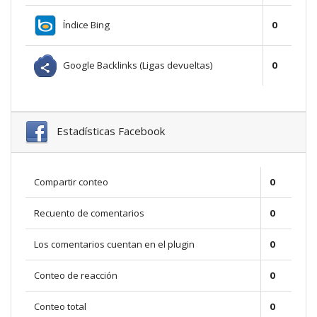
Índice Bing
0
Google Backlinks (Ligas devueltas)
0
Estadísticas Facebook
Compartir conteo
0
Recuento de comentarios
0
Los comentarios cuentan en el plugin
0
Conteo de reacción
0
Conteo total
0