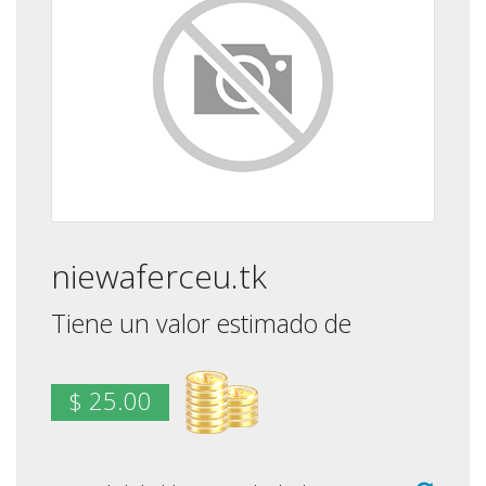
niewaferceu.tk
Tiene un valor estimado de
$ 25.00