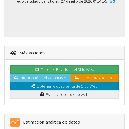
Precio calculado del Sitio en: 27 de julio de 2026 01:51:56
Más acciones
Obtener Revisión del Sitio Web
Información del Webmaster
Check DNS Records
Obtener widget/venta de Sitio Web
Estimación otro sitio web
Estimación analítica de datos