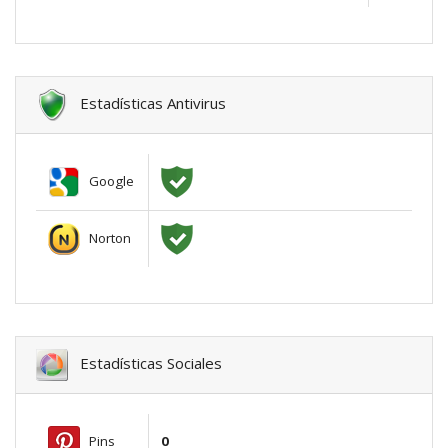
Estadísticas Antivirus
Google
Norton
Estadísticas Sociales
Pins
0