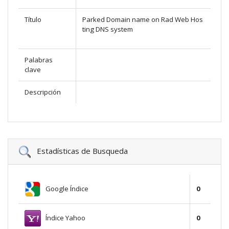
Título
Parked Domain name on Rad Web Hos
ting DNS system
Palabras
clave
Descripción
Estadísticas de Busqueda
Google Índice
0
Índice Yahoo
0