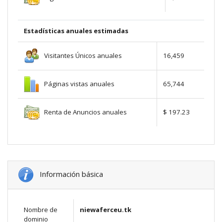
Estadísticas anuales estimadas
Visitantes Únicos anuales
16,459
Páginas vistas anuales
65,744
Renta de Anuncios anuales
$ 197.23
Información básica
Nombre de
niewaferceu.tk
dominio