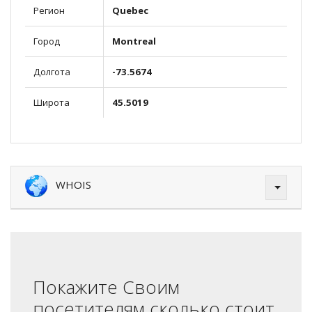
Регион
Quebec
Город
Montreal
Долгота
-73.5674
Широта
45.5019
WHOIS
Покажите Своим
посетителям сколько стоит