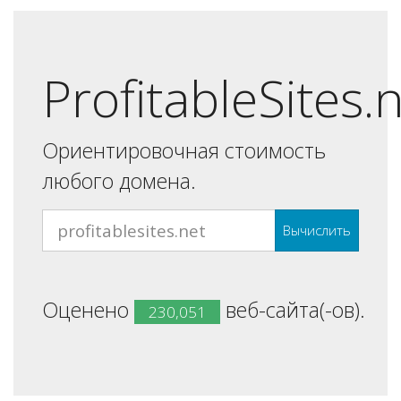
ProfitableSites.
Ориентировочная стоимость
любого домена.
Вычислить
Оценено
веб-сайта(-ов).
230,051