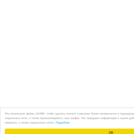
Мы используем файлы cookie, чтобы сделать контент и рекламу более интересными и подходящи
социальных сетях, а также проанализировать наш трафик. Мы передаем информацию о ваших дей
сервисам, а также социальным сетям.
Подробнее
OK