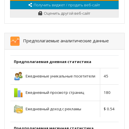
Получить виджет / продать веб-сайт
Оценить другой веб-сайт
Предполагаемые аналитические данные
Предполагаемая дневная статистика
Ежедневные уникальные посетители
45
Ежедневный просмотр страниц
180
Ежедневный доход с рекламы
$ 0.54
Предполагаемая месячная статистика