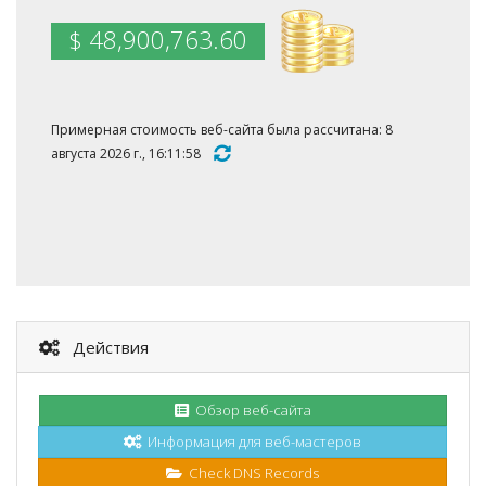
$ 48,900,763.60
Примерная стоимость веб-сайта была рассчитана: 8
августа 2026 г., 16:11:58
Действия
Обзор веб-сайта
Информация для веб-мастеров
Check DNS Records