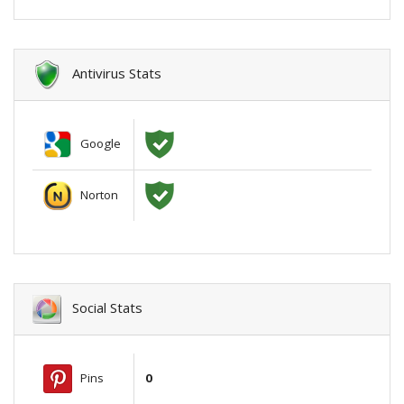
Antivirus Stats
Google
Norton
Social Stats
Pins
0