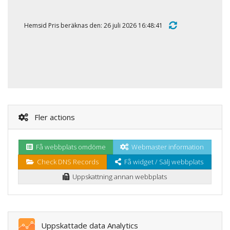
Hemsid Pris beräknas den: 26 juli 2026 16:48:41
Fler actions
Få webbplats omdöme
Webmaster information
Check DNS Records
Få widget / Sälj webbplats
Uppskattning annan webbplats
Uppskattade data Analytics