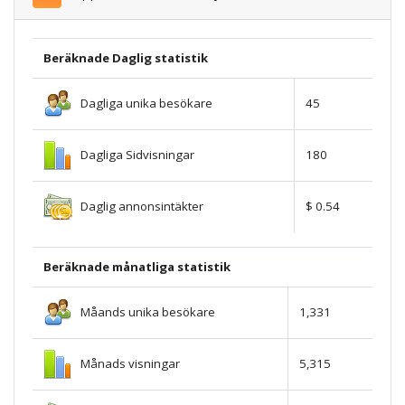
Beräknade Daglig statistik
Dagliga unika besökare
45
Dagliga Sidvisningar
180
Daglig annonsintäkter
$ 0.54
Beräknade månatliga statistik
Måands unika besökare
1,331
Månads visningar
5,315