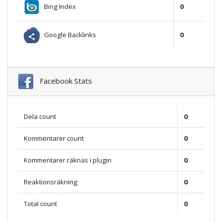
Bing Index
0
Google Backlinks
0
Facebook Stats
Dela count
0
Kommentarer count
0
Kommentarer räknas i plugin
0
Reaktionsräkning
0
Total count
0