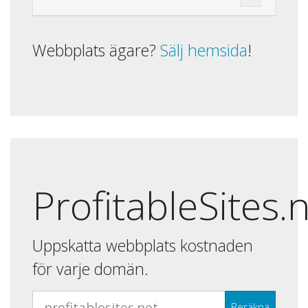
Webbplats ägare?
Sälj hemsida
!
ProfitableSites.
Uppskatta webbplats kostnaden
för varje domän.
Beräkna