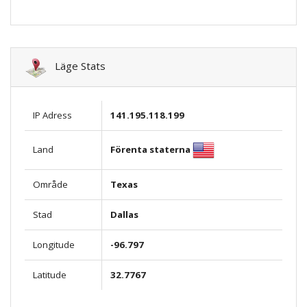
Läge Stats
IP Adress
141.195.118.199
Förenta staterna
Land
Område
Texas
Stad
Dallas
Longitude
-96.797
Latitude
32.7767