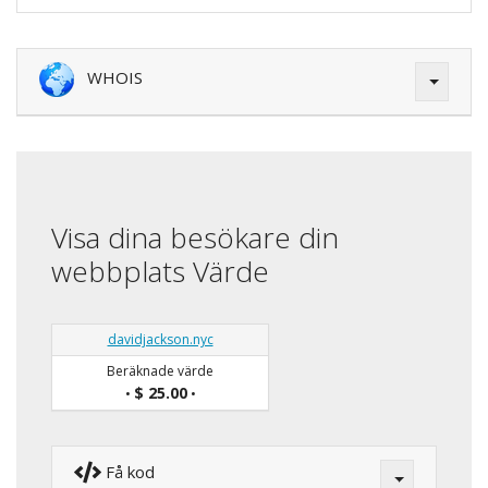
WHOIS
Visa dina besökare din
webbplats Värde
davidjackson.nyc
Beräknade värde
$ 25.00
•
•
Få kod