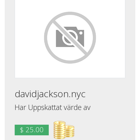
davidjackson.nyc
Har Uppskattat värde av
$ 25.00