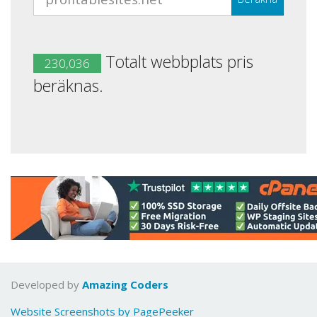
Totalt webbplats pris
230,036
beräknas.
Developed by
Amazing Coders
Website Screenshots by PagePeeker