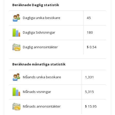
Beräknade Daglig statistik
Dagliga unika besökare
45
Dagliga Sidvisningar
180
Daglig annonsintäkter
$ 0.54
Beräknade månatliga statistik
Måands unika besökare
1,331
Månads visningar
5,315
Månads annonsintäkter
$ 15.95