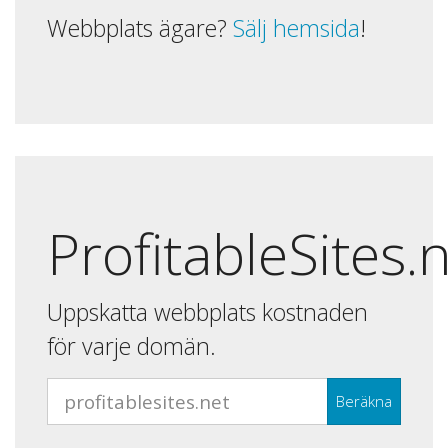
Webbplats ägare?
Sälj hemsida
!
ProfitableSites.
Uppskatta webbplats kostnaden
för varje domän.
Beräkna