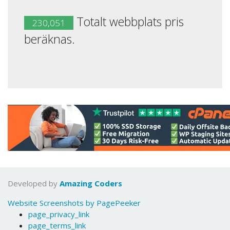
Totalt webbplats pris
230,051
beräknas.
Developed by
Amazing Coders
Website Screenshots by PagePeeker
page_privacy_link
page_terms_link