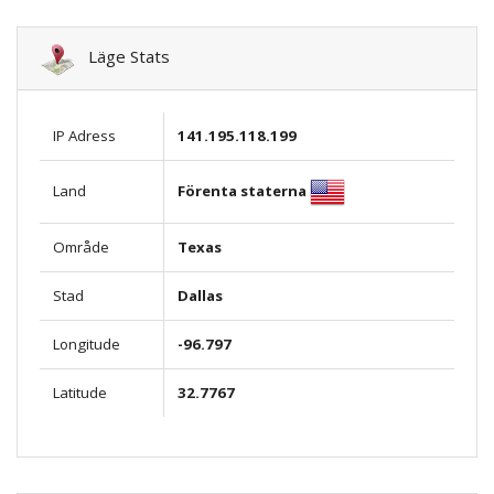
Läge Stats
IP Adress
141.195.118.199
Förenta staterna
Land
Område
Texas
Stad
Dallas
Longitude
-96.797
Latitude
32.7767