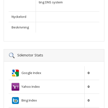
ting DNS system
Nyckelord
Beskrivning
Sökmotor Stats
Google Index
0
Yahoo Index
0
Bing Index
0