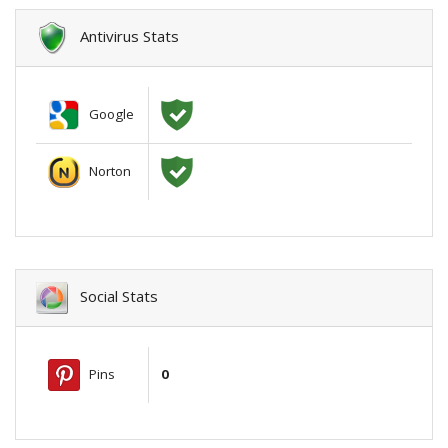
Antivirus Stats
Google
Norton
Social Stats
Pins
0