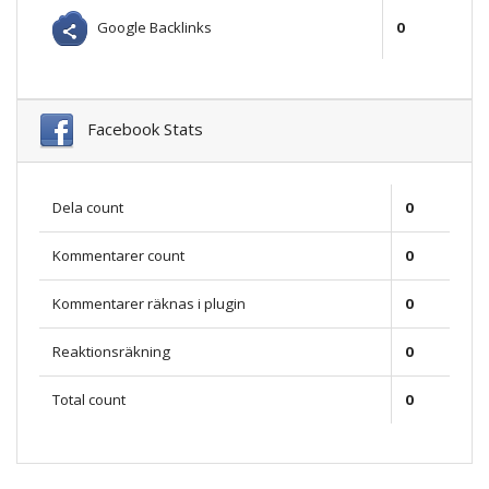
Google Backlinks
0
Facebook Stats
Dela count
0
Kommentarer count
0
Kommentarer räknas i plugin
0
Reaktionsräkning
0
Total count
0