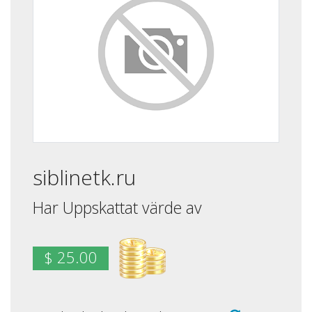
siblinetk.ru
Har Uppskattat värde av
$ 25.00