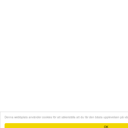
Denna webbplats använder cookies för att säkerställa att du får den bästa upplevelsen på v
OK