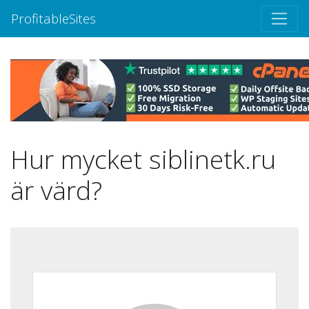
ProfitableSites
Hur mycket siblinetk.ru
är värd?