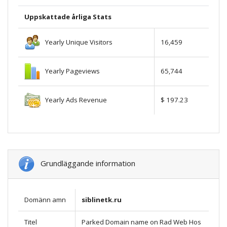
Uppskattade årliga Stats
Yearly Unique Visitors
16,459
Yearly Pageviews
65,744
Yearly Ads Revenue
$ 197.23
Grundläggande information
Domänn amn
siblinetk.ru
Titel
Parked Domain name on Rad Web Hos