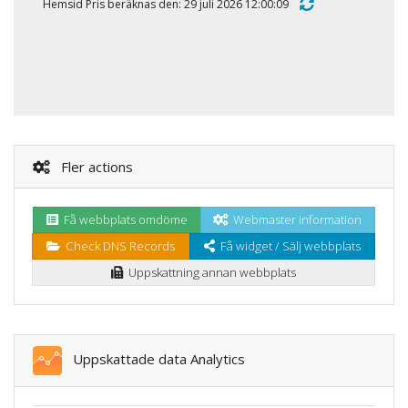
Hemsid Pris beräknas den: 29 juli 2026 12:00:09
Fler actions
Få webbplats omdöme
Webmaster information
Check DNS Records
Få widget / Sälj webbplats
Uppskattning annan webbplats
Uppskattade data Analytics