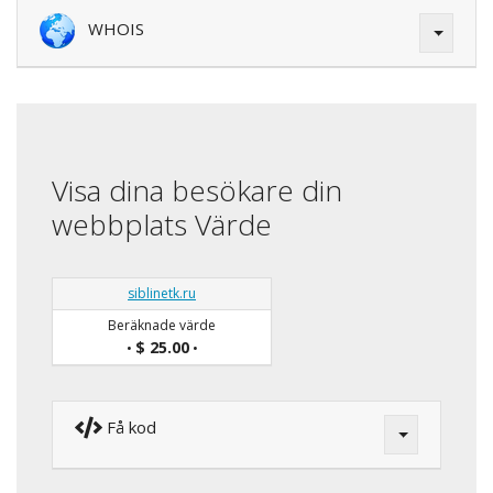
WHOIS
Visa dina besökare din
webbplats Värde
siblinetk.ru
Beräknade värde
$ 25.00
•
•
Få kod