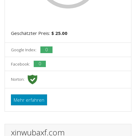
Geschätzter Preis:
$ 25.00
0
Google Index:
0
Facebook:
Norton:
Mehr erfahren
xinwubaxf.com