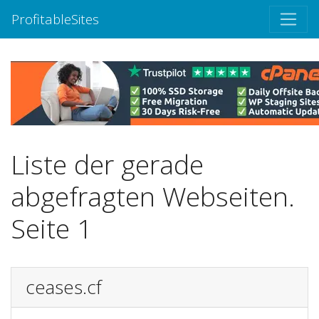
ProfitableSites
Liste der gerade
abgefragten Webseiten.
Seite 1
ceases.cf