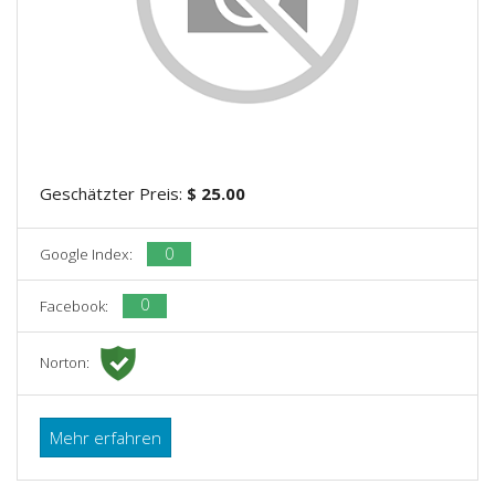
Geschätzter Preis:
$ 25.00
0
Google Index:
0
Facebook:
Norton:
Mehr erfahren