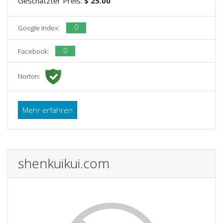
Geschätzter Preis:
$ 25.00
0
Google Index:
0
Facebook:
Norton:
Mehr erfahren
shenkuikui.com