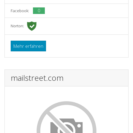
0
Facebook:
Norton:
Mehr erfahren
mailstreet.com