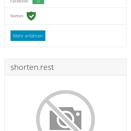
0
Facebook:
Norton:
Mehr erfahren
shorten.rest