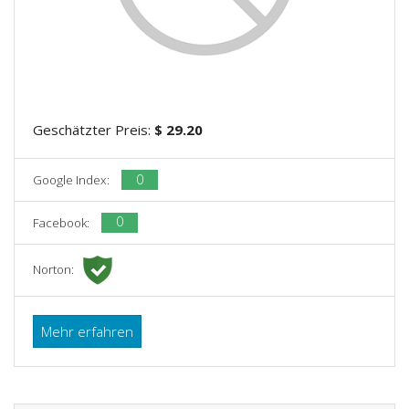
Geschätzter Preis:
$ 29.20
0
Google Index:
0
Facebook:
Norton:
Mehr erfahren