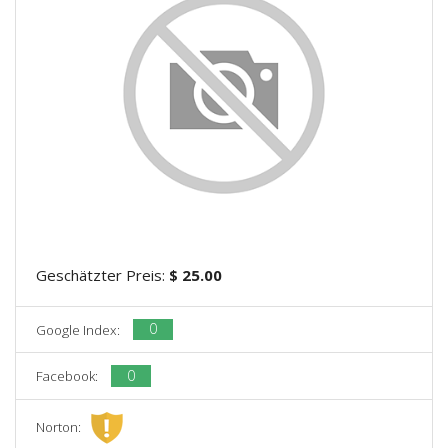
Geschätzter Preis:
$ 25.00
0
Google Index:
0
Facebook:
Norton: