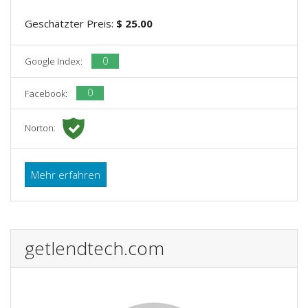
Geschätzter Preis:
$ 25.00
0
Google Index:
0
Facebook:
Norton:
Mehr erfahren
getlendtech.com