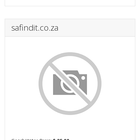
safindit.co.za