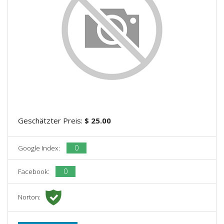
Geschätzter Preis:
$ 25.00
0
Google Index:
0
Facebook:
Norton: