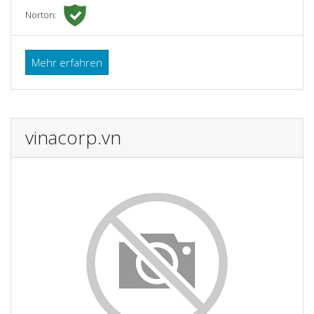
Norton:
Mehr erfahren
vinacorp.vn