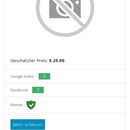
Geschätzter Preis:
$ 25.00
0
Google Index:
0
Facebook:
Norton:
Mehr erfahren