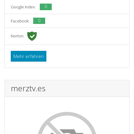
0
Google Index:
0
Facebook:
Norton:
Mehr erfahren
merztv.es