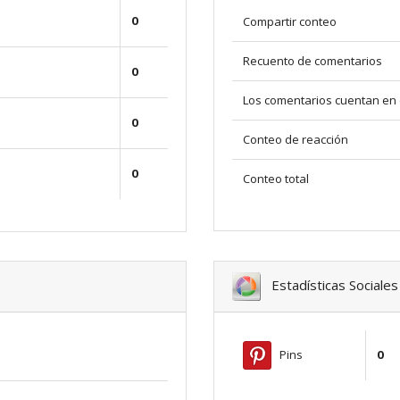
0
Compartir conteo
Recuento de comentarios
0
Los comentarios cuentan en 
0
Conteo de reacción
0
Conteo total
Estadísticas Sociales
Pins
0