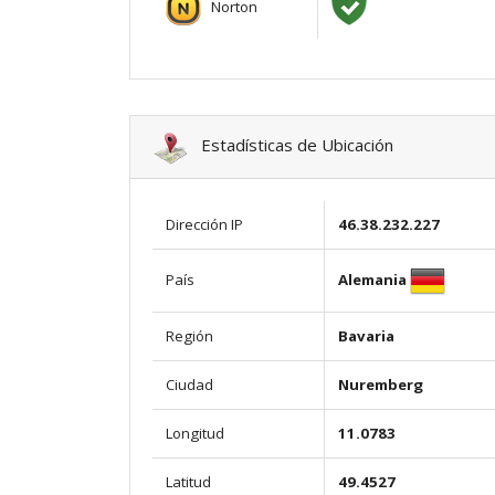
Norton
Estadísticas de Ubicación
Dirección IP
46.38.232.227
Alemania
País
Región
Bavaria
Ciudad
Nuremberg
Longitud
11.0783
Latitud
49.4527