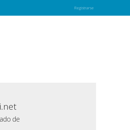
Registrarse
i.net
mado de