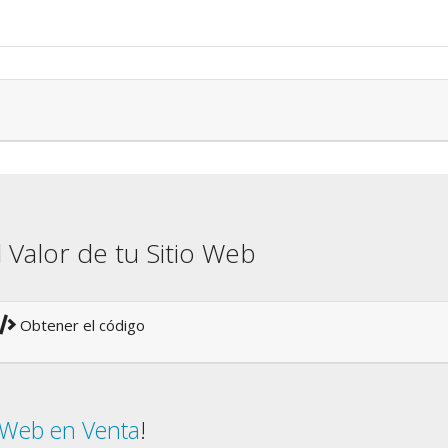
l Valor de tu Sitio Web
Obtener el código
o Web en Venta
!