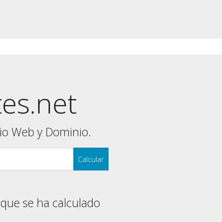
tes.net
tio Web y Dominio.
Calcular
 que se ha calculado