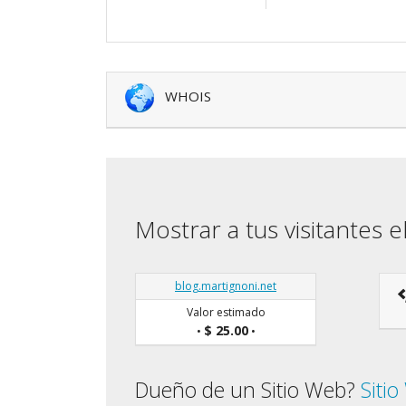
WHOIS
Mostrar a tus visitantes e
blog.martignoni.net
Valor estimado
$ 25.00
•
•
Dueño de un Sitio Web?
Siti