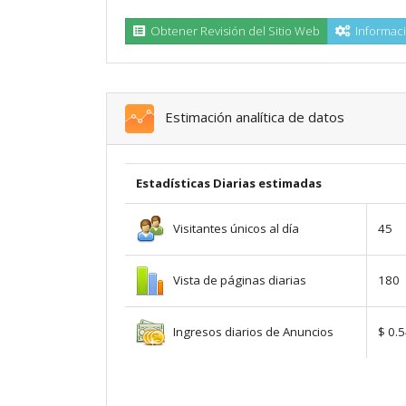
Obtener Revisión del Sitio Web
Informaci
Estimación analítica de datos
Estadísticas Diarias estimadas
Visitantes únicos al día
45
Vista de páginas diarias
180
Ingresos diarios de Anuncios
$ 0.