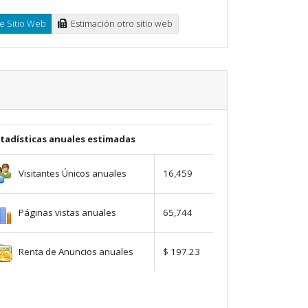
e Sitio Web
Estimación otro sitio web
stadísticas anuales estimadas
Visitantes Únicos anuales
16,459
Páginas vistas anuales
65,744
Renta de Anuncios anuales
$ 197.23