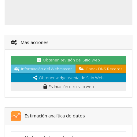
Más acciones
Obtener Revisión del Sitio Web
Información del Webmaster
Check DNS Records
Obtener widget/venta de Sitio Web
Estimación otro sitio web
Estimación analítica de datos