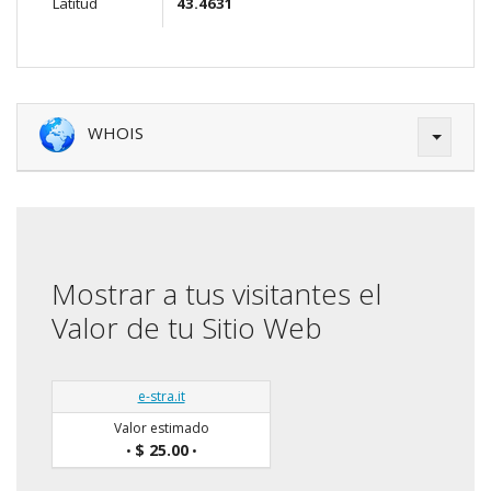
Latitud
43.4631
WHOIS
Mostrar a tus visitantes el
Valor de tu Sitio Web
e-stra.it
Valor estimado
$ 25.00
•
•