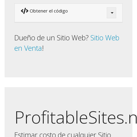
Obtener el código
Dueño de un Sitio Web?
Sitio Web
en Venta
!
ProfitableSites.
Estimar costo de cualquier Sitio