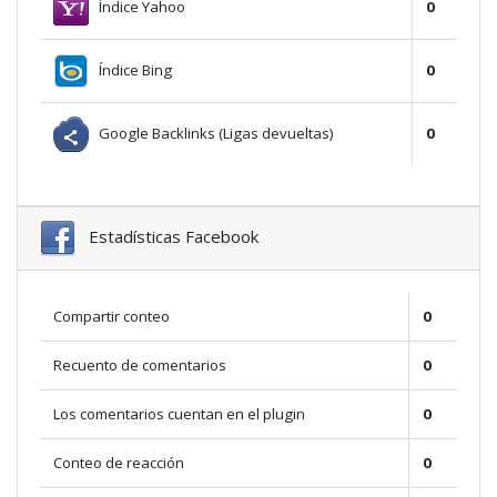
Índice Yahoo
0
Índice Bing
0
Google Backlinks (Ligas devueltas)
0
Estadísticas Facebook
Compartir conteo
0
Recuento de comentarios
0
Los comentarios cuentan en el plugin
0
Conteo de reacción
0