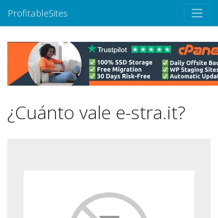
ProfitableSites
¿Cuánto vale e-stra.it?