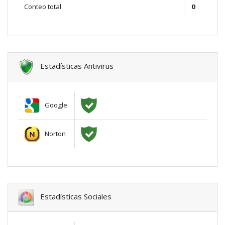
Conteo total
0
Estadísticas Antivirus
Google
Norton
Estadísticas Sociales