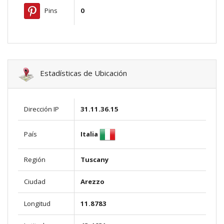
Pins
0
Estadísticas de Ubicación
Dirección IP
31.11.36.15
Italia
País
Región
Tuscany
Ciudad
Arezzo
Longitud
11.8783