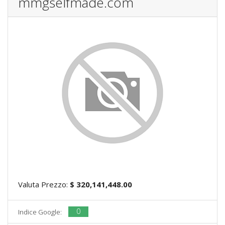
mmgselfmade.com
Valuta Prezzo:
$ 320,141,448.00
0
Indice Google: