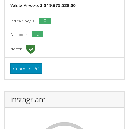
Valuta Prezzo:
$ 319,675,528.00
0
Indice Google:
0
Facebook:
Norton:
Guarda di Più
instagr.am