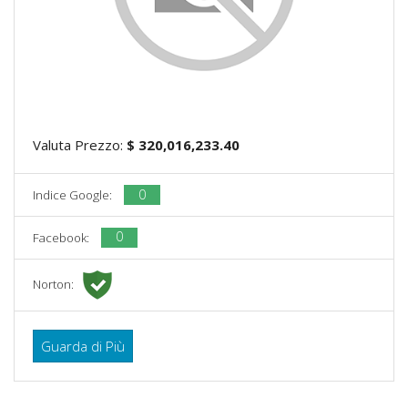
Valuta Prezzo:
$ 320,016,233.40
0
Indice Google:
0
Facebook:
Norton:
Guarda di Più