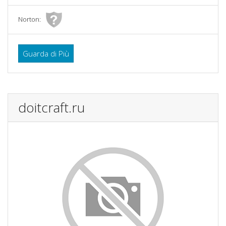
Norton:
Guarda di Più
doitcraft.ru