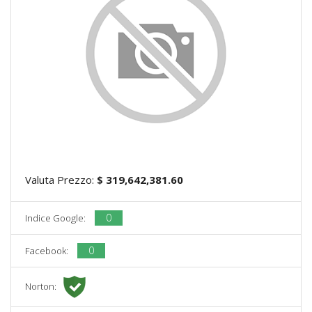
Valuta Prezzo:
$ 319,642,381.60
0
Indice Google:
0
Facebook:
Norton: