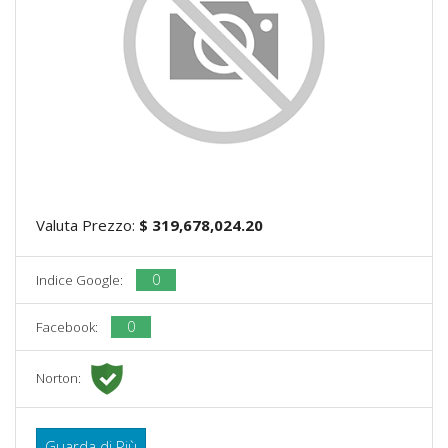
Valuta Prezzo:
$ 319,678,024.20
0
Indice Google:
0
Facebook:
Norton:
Guarda di Più