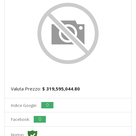
Valuta Prezzo:
$ 319,595,044.80
0
Indice Google:
0
Facebook:
Norton: