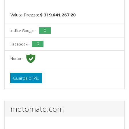
Valuta Prezzo:
$ 319,641,267.20
0
Indice Google:
0
Facebook:
Norton:
Guarda di Più
motomato.com