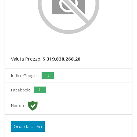
Valuta Prezzo:
$ 319,838,268.20
0
Indice Google:
0
Facebook:
Norton:
Guarda di Più