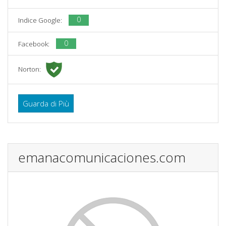
0
Indice Google:
0
Facebook:
Norton:
Guarda di Più
emanacomunicaciones.com