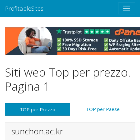
ProfitableSites
Siti web Top per prezzo.
Pagina 1
TOP per Paese
TOP per Prezzo
sunchon.ac.kr