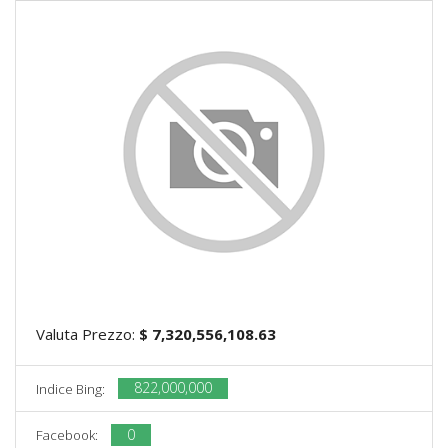
Valuta Prezzo:
$ 7,320,556,108.63
822,000,000
Indice Bing:
0
Facebook: