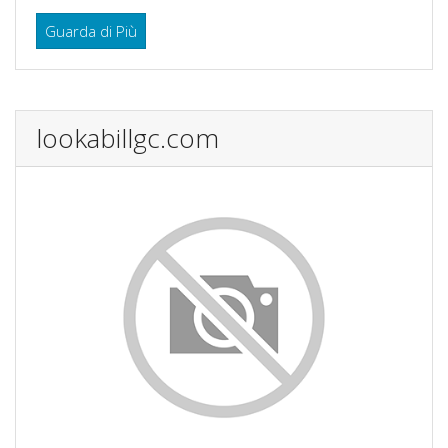
Guarda di Più
lookabillgc.com