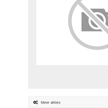
Meer akties