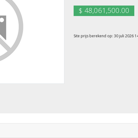
$ 48,061,500.00
Site prijs berekend op: 30 juli 2026