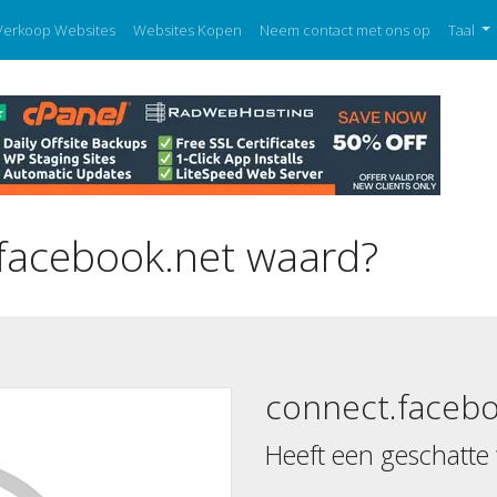
Verkoop Websites
Websites Kopen
Neem contact met ons op
Taal
.facebook.net waard?
connect.facebo
Heeft een geschatte