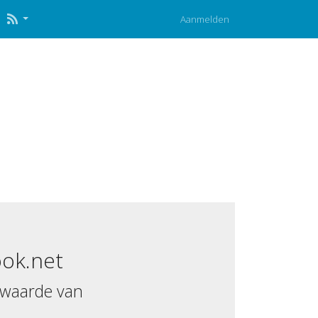
Aanmelden
ok.net
 waarde van