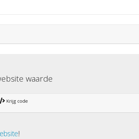
ebsite waarde
Krijg code
ebsite
!