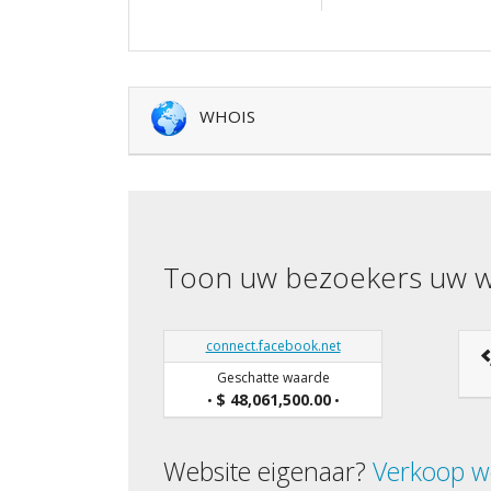
WHOIS
Toon uw bezoekers uw w
connect.facebook.net
Geschatte waarde
$ 48,061,500.00
•
•
Website eigenaar?
Verkoop w