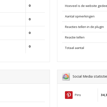
0
Hoeveel is de website gedee
Aantal opmerkingen
0
Reacties tellen in de plugin
0
Reactie tellen
0
Totaal aantal
Social Media statisti
Pins
34,