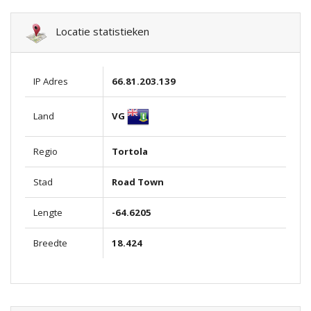
Locatie statistieken
IP Adres
66.81.203.139
VG
Land
Regio
Tortola
Stad
Road Town
Lengte
-64.6205
Breedte
18.424