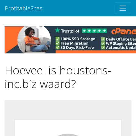
ProfitableSites
Hoeveel is houstons-
inc.biz waard?