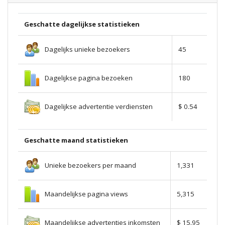
Geschatte dagelijkse statistieken
Dagelijks unieke bezoekers
45
Dagelijkse pagina bezoeken
180
Dagelijkse advertentie verdiensten
$ 0.54
Geschatte maand statistieken
Unieke bezoekers per maand
1,331
Maandelijkse pagina views
5,315
Maandelijkse advertenties inkomsten
$ 15.95