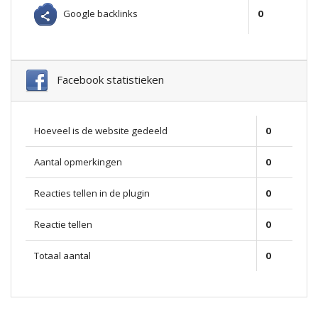
Google backlinks
0
Facebook statistieken
Hoeveel is de website gedeeld
0
Aantal opmerkingen
0
Reacties tellen in de plugin
0
Reactie tellen
0
Totaal aantal
0