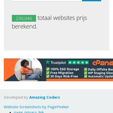
totaal websites prijs
230,046
berekend.
Developed by
Amazing Coders
Website Screenshots by PagePeeker
page_privacy_link