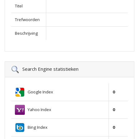
Titel
Trefwoorden
Beschrijving
Search Engine statistieken
Google Index
0
Yahoo Index
0
Bing Index
0