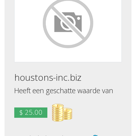
houstons-inc.biz
Heeft een geschatte waarde van
$ 25.00