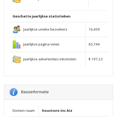
Geschatte jaarlijkse statistieken
Jaarlijkse unieke bezoekers
16,459
Jaarlijkse pagina views
65,744
Jaarlijkse advertenties inkomsten
$ 197.23
Basisinformatie
Domein naam
houstons-inc.biz