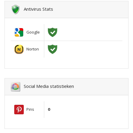
Antivirus Stats
Google
Norton
Social Media statistieken
Pins
0