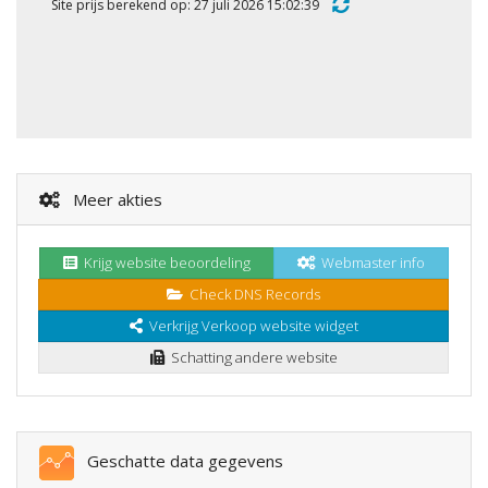
Site prijs berekend op: 27 juli 2026 15:02:39
Meer akties
Krijg website beoordeling
Webmaster info
Check DNS Records
Verkrijg Verkoop website widget
Schatting andere website
Geschatte data gegevens