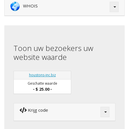
WHOIS
Toon uw bezoekers uw
website waarde
houstons-inc.biz
Geschatte waarde
$ 25.00
•
•
Krijg code