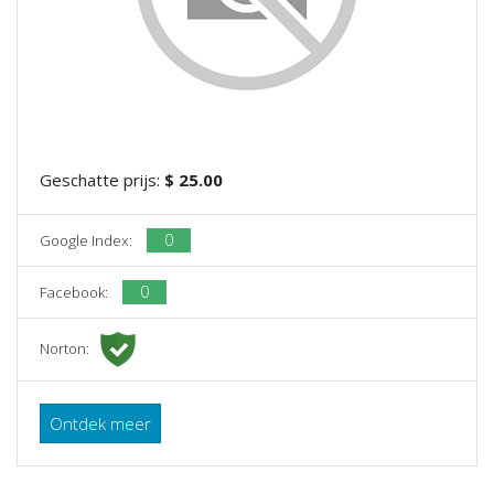
Geschatte prijs:
$ 25.00
0
Google Index:
0
Facebook:
Norton:
Ontdek meer