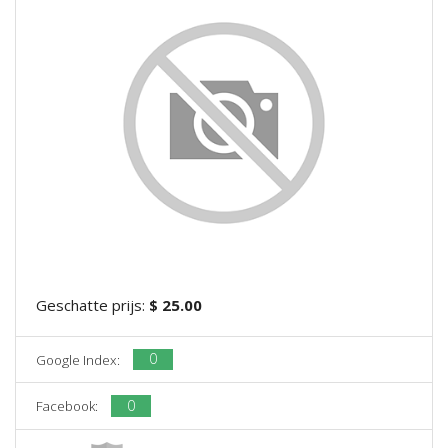
Geschatte prijs:
$ 25.00
0
Google Index:
0
Facebook: