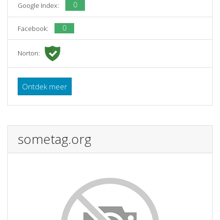
0
Google Index:
0
Facebook:
Norton:
Ontdek meer
sometag.org