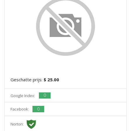
Geschatte prijs:
$ 25.00
0
Google Index:
0
Facebook:
Norton: