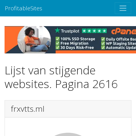
ProfitableSites
Lijst van stijgende
websites. Pagina 2616
frxvtts.ml