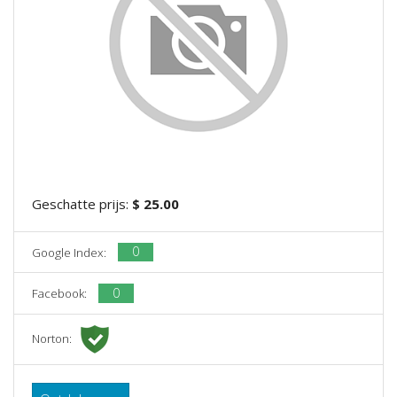
Geschatte prijs:
$ 25.00
0
Google Index:
0
Facebook:
Norton: