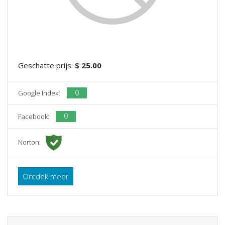
Geschatte prijs:
$ 25.00
0
Google Index:
0
Facebook:
Norton:
Ontdek meer