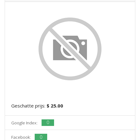
Geschatte prijs:
$ 25.00
0
Google Index:
0
Facebook: