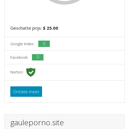
Geschatte prijs:
$ 25.00
0
Google Index:
0
Facebook:
Norton:
Ontdek meer
gauleporno.site