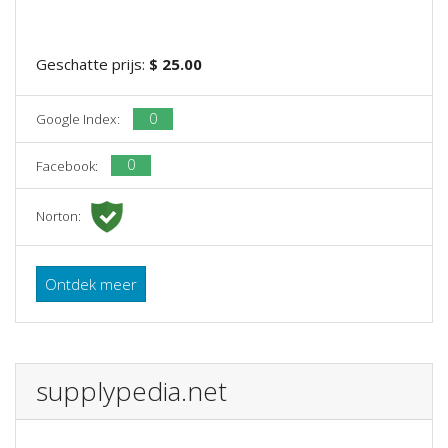
Geschatte prijs:
$ 25.00
0
Google Index:
0
Facebook:
Norton:
Ontdek meer
supplypedia.net