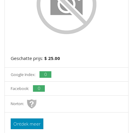
Geschatte prijs:
$ 25.00
0
Google Index:
0
Facebook:
Norton:
Ontdek meer