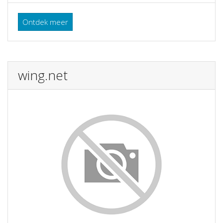
Ontdek meer
wing.net