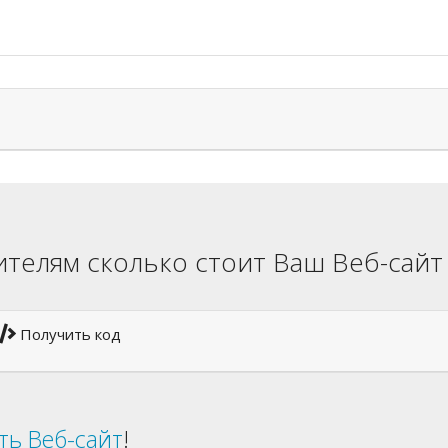
телям сколько стоит Ваш Веб-сайт
Получить код
ть Веб-сайт
!