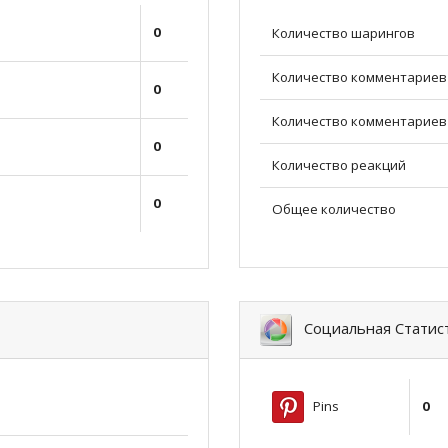
0
Количество шарингов
Количество комментариев
0
Количество комментариев 
0
Количество реакций
0
Общее количество
Социальная Статис
Pins
0