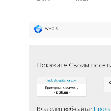
WHOIS
Покажите Своим посети
indushospital.org.pk
Примерная стоимость
$ 25.00
•
•
Владелец веб-сайта?
Прода