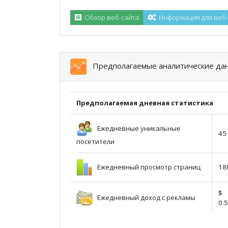
Обзор веб-сайта
Информация для веб
Предполагаемые аналитические да
Предполагаемая дневная статистика
Ежедневные уникальные
45
посетители
Ежедневный просмотр страниц
18
$
Ежедневный доход с рекламы
0.