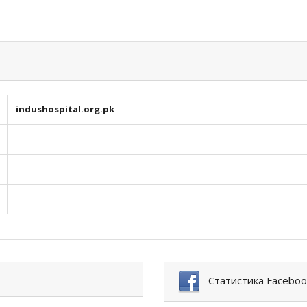
indushospital.org.pk
Статистика Faceboo