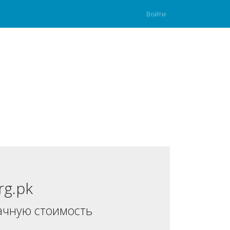
Войти
rg.pk
ачную стоимость