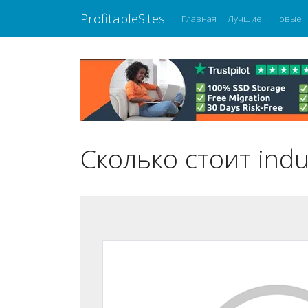
ProfitableSites
Главная
Лучшие
Новые
Сколько стоит indu