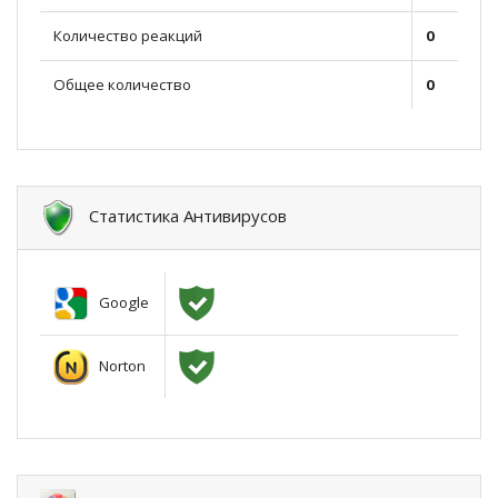
Количество реакций
0
Общее количество
0
Статистика Антивирусов
Google
Norton