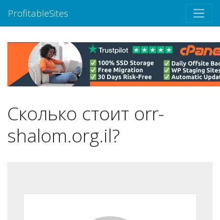
ProfitableSites
Сколько стоит orr-
shalom.org.il?