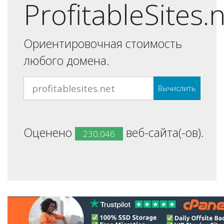
ProfitableSites.
Ориентировочная стоимость
любого домена.
Вычислить
Оценено
веб-сайта(-ов).
230,046