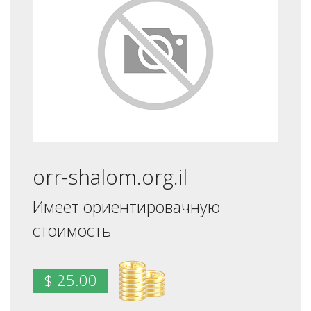
orr-shalom.org.il
Имеет ориентировачную
стоимость
$ 25.00