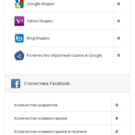
Google Индекс
0
Yahoo Индекс
0
Bing Индекс
0
Количество обратный ссылок в Google
0
Статистика Facebook
Количество шарингов
0
Количество комментариев
0
Количество комментариев в плагине
0