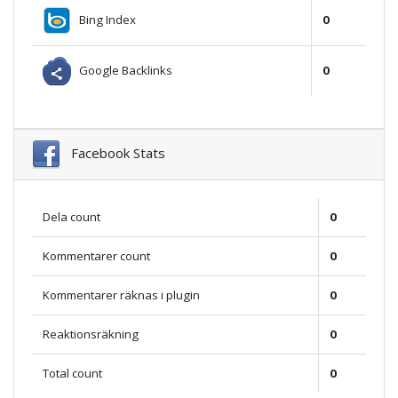
Bing Index
0
Google Backlinks
0
Facebook Stats
Dela count
0
Kommentarer count
0
Kommentarer räknas i plugin
0
Reaktionsräkning
0
Total count
0