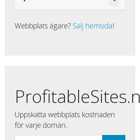
Webbplats ägare?
Sälj hemsida
!
ProfitableSites.
Uppskatta webbplats kostnaden
för varje domän.