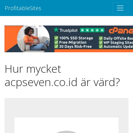
ProfitableSites
Hur mycket
acpseven.co.id är värd?