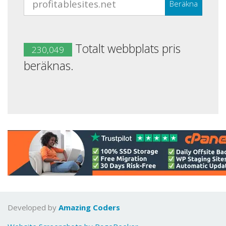
Beräkna
Totalt webbplats pris
230,049
beräknas.
Developed by
Amazing Coders