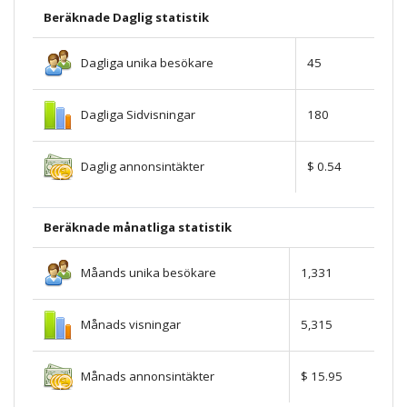
Beräknade Daglig statistik
Dagliga unika besökare
45
Dagliga Sidvisningar
180
Daglig annonsintäkter
$ 0.54
Beräknade månatliga statistik
Måands unika besökare
1,331
Månads visningar
5,315
Månads annonsintäkter
$ 15.95