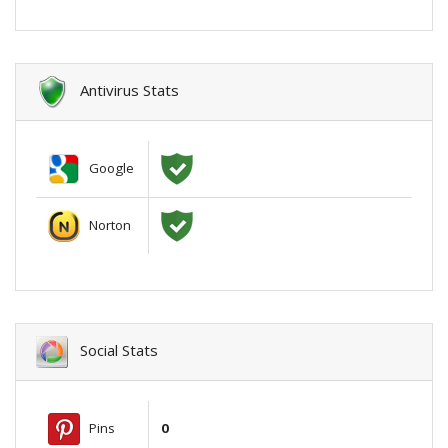
Antivirus Stats
Google
Norton
Social Stats
Pins
0