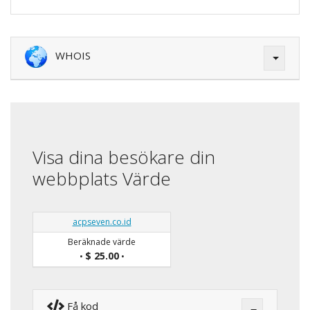
WHOIS
Visa dina besökare din
webbplats Värde
acpseven.co.id
Beräknade värde
$ 25.00
•
•
Få kod