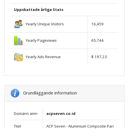
Uppskattade årliga Stats
Yearly Unique Visitors
16,459
Yearly Pageviews
65,744
Yearly Ads Revenue
$ 197.23
Grundläggande information
Domänn amn
acpseven.co.id
Titel
ACP Seven - Aluminium Composite Pan