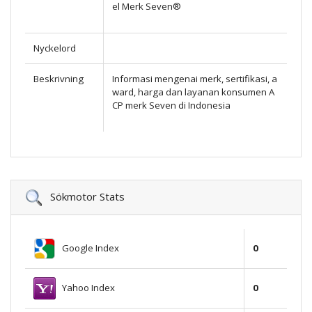
el Merk Seven®
Nyckelord
Beskrivning
Informasi mengenai merk, sertifikasi, a
ward, harga dan layanan konsumen A
CP merk Seven di Indonesia
Sökmotor Stats
Google Index
0
Yahoo Index
0