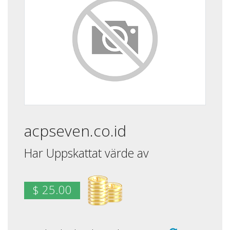
acpseven.co.id
Har Uppskattat värde av
$ 25.00