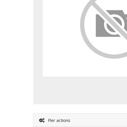
Fler actions