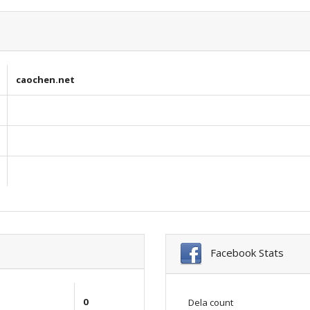
caochen.net
Facebook Stats
0
Dela count