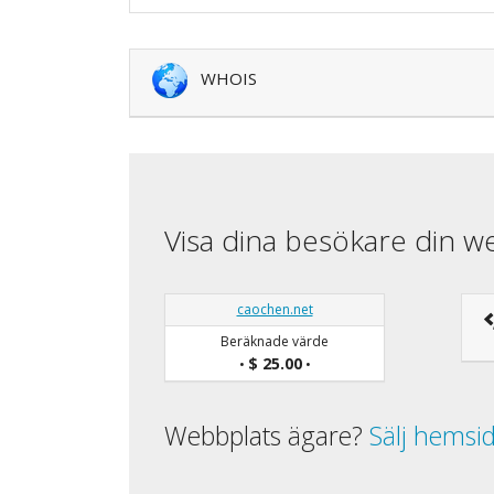
WHOIS
Visa dina besökare din w
caochen.net
Beräknade värde
$ 25.00
•
•
Webbplats ägare?
Sälj hemsi