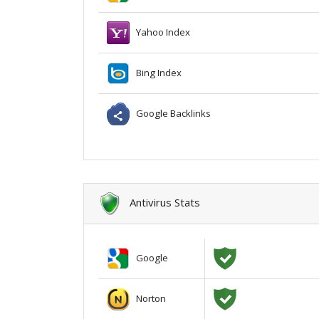
Yahoo Index
Bing Index
Google Backlinks
Antivirus Stats
Google
Norton