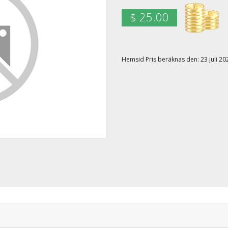
$ 25.00
Hemsid Pris beräknas den: 23 juli 