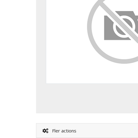
Fler actions