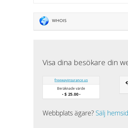
WHOIS
Visa dina besökare din w
freewayinsurance.us
Beräknade värde
$ 25.00
•
•
Webbplats ägare?
Sälj hemsi