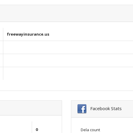
freewayinsurance.us
Facebook Stats
0
Dela count