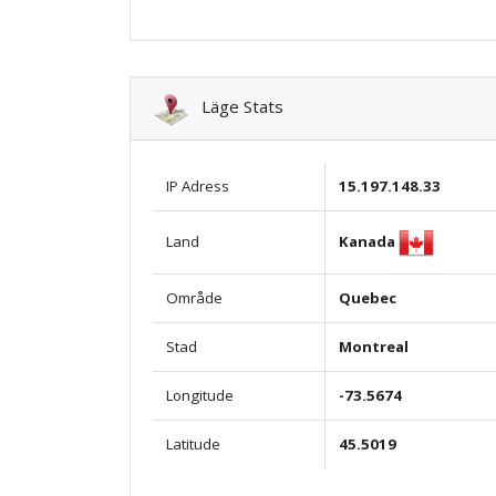
Läge Stats
IP Adress
15.197.148.33
Kanada
Land
Område
Quebec
Stad
Montreal
Longitude
-73.5674
Latitude
45.5019