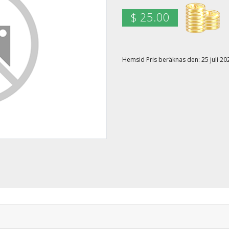
$ 25.00
Hemsid Pris beräknas den: 25 juli 