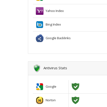
Yahoo Index
Bing Index
Google Backlinks
Antivirus Stats
Google
Norton