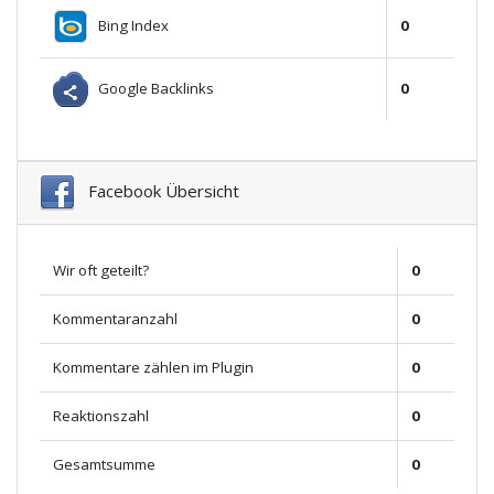
Bing Index
0
Google Backlinks
0
Facebook Übersicht
Wir oft geteilt?
0
Kommentaranzahl
0
Kommentare zählen im Plugin
0
Reaktionszahl
0
Gesamtsumme
0