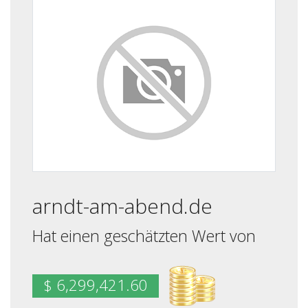
arndt-am-abend.de
Hat einen geschätzten Wert von
$ 6,299,421.60