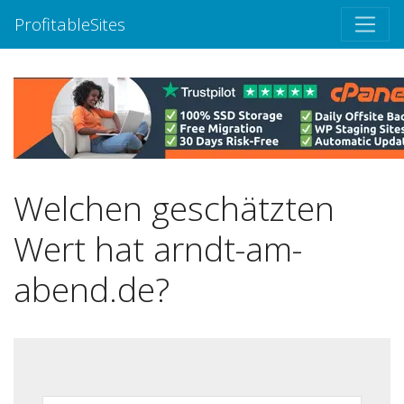
ProfitableSites
Welchen geschätzten
Wert hat arndt-am-
abend.de?