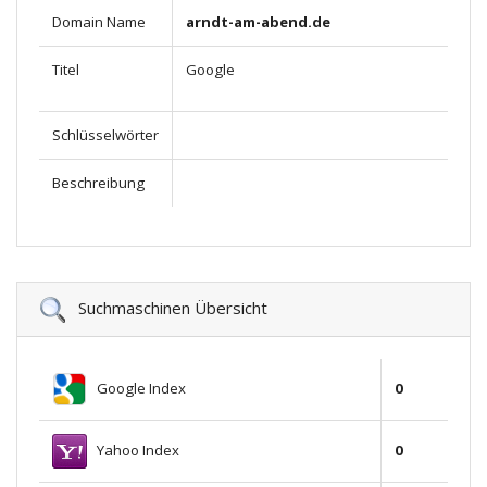
Domain Name
arndt-am-abend.de
Titel
Google
Schlüsselwörter
Beschreibung
Suchmaschinen Übersicht
Google Index
0
Yahoo Index
0