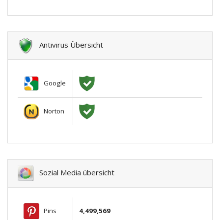
Antivirus Übersicht
Google
Norton
Sozial Media übersicht
Pins
4,499,569