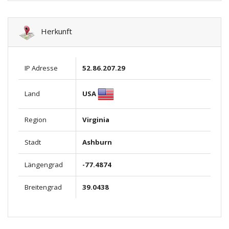
Herkunft
IP Adresse
52.86.207.29
USA
Land
Region
Virginia
Stadt
Ashburn
Längengrad
-77.4874
Breitengrad
39.0438