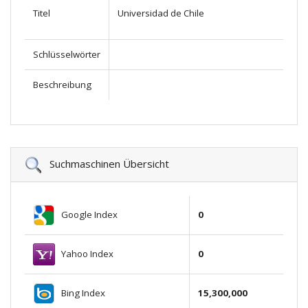
Titel
Universidad de Chile
Schlüsselwörter
Beschreibung
Suchmaschinen Übersicht
Google Index
0
Yahoo Index
0
Bing Index
15,300,000