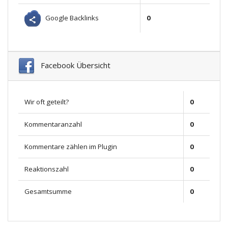
Google Backlinks
0
Facebook Übersicht
Wir oft geteilt?
0
Kommentaranzahl
0
Kommentare zählen im Plugin
0
Reaktionszahl
0
Gesamtsumme
0