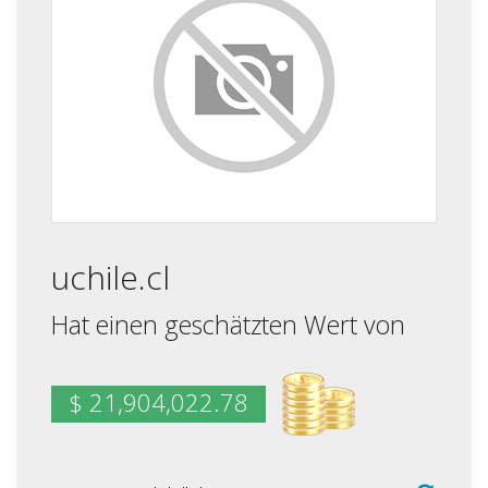
uchile.cl
Hat einen geschätzten Wert von
$ 21,904,022.78