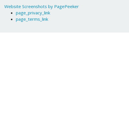
Website Screenshots by PagePeeker
page_privacy_link
page_terms_link