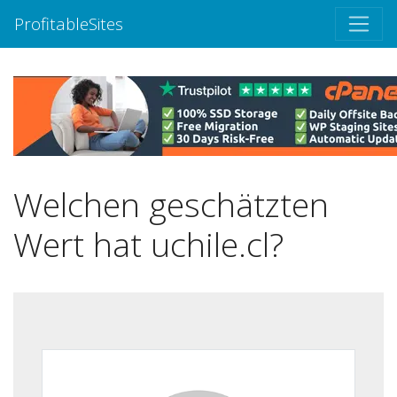
ProfitableSites
Welchen geschätzten
Wert hat uchile.cl?