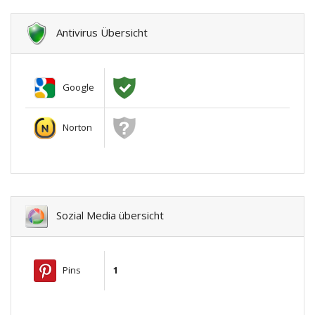
Antivirus Übersicht
Google
Norton
Sozial Media übersicht
Pins
1