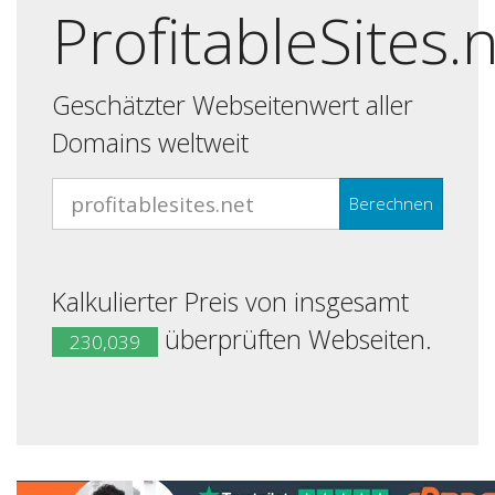
ProfitableSites.
Geschätzter Webseitenwert aller
Domains weltweit
Berechnen
Kalkulierter Preis von insgesamt
überprüften Webseiten.
230,039