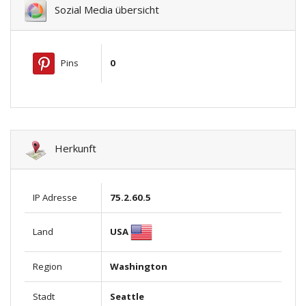
Sozial Media übersicht
Pins
0
Herkunft
IP Adresse
75.2.60.5
USA
Land
Region
Washington
Stadt
Seattle