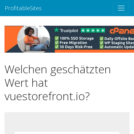
ProfitableSites
Welchen geschätzten
Wert hat
vuestorefront.io?