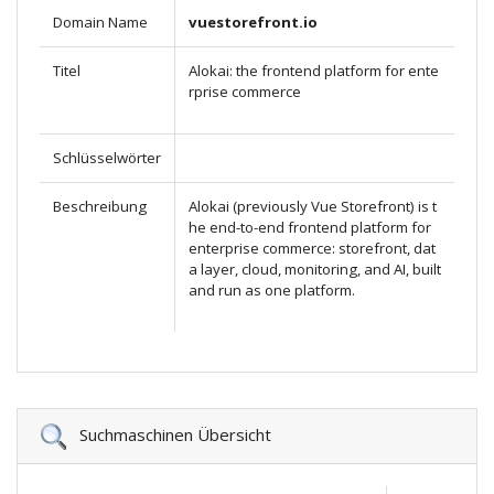
Domain Name
vuestorefront.io
Titel
Alokai: the frontend platform for ente
rprise commerce
Schlüsselwörter
Beschreibung
Alokai (previously Vue Storefront) is t
he end-to-end frontend platform for
enterprise commerce: storefront, dat
a layer, cloud, monitoring, and AI, built
and run as one platform.
Suchmaschinen Übersicht