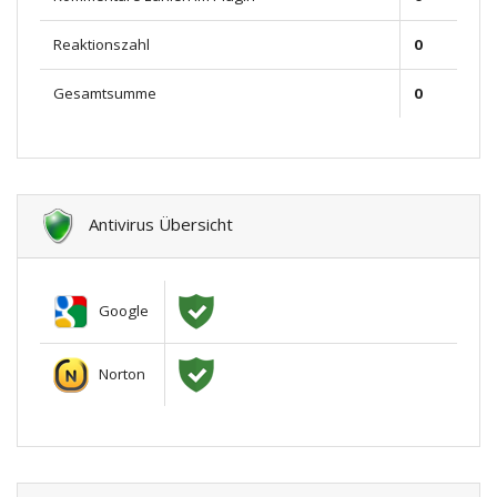
Reaktionszahl
0
Gesamtsumme
0
Antivirus Übersicht
Google
Norton