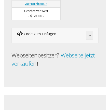
vuestorefront.io
Geschätzter Wert
$ 25.00
•
•
Code zum Einfügen
Webseitenbesitzer?
Webseite jetzt
verkaufen
!