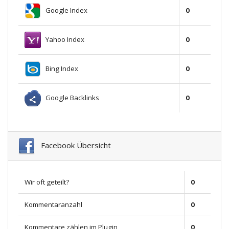
Google Index
0
Yahoo Index
0
Bing Index
0
Google Backlinks
0
Facebook Übersicht
Wir oft geteilt?
0
Kommentaranzahl
0
Kommentare zählen im Plugin
0