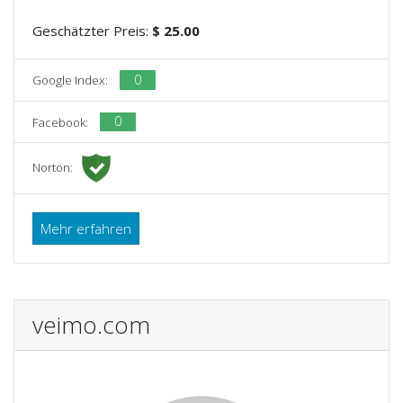
Geschätzter Preis:
$ 25.00
0
Google Index:
0
Facebook:
Norton:
Mehr erfahren
veimo.com