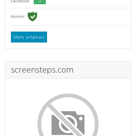
0
Facebook:
Norton:
Mehr erfahren
screensteps.com