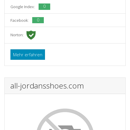
0
Google Index:
0
Facebook:
Norton:
Mehr erfahren
all-jordansshoes.com