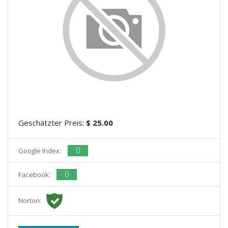
Geschätzter Preis:
$ 25.00
0
Google Index:
0
Facebook:
Norton: