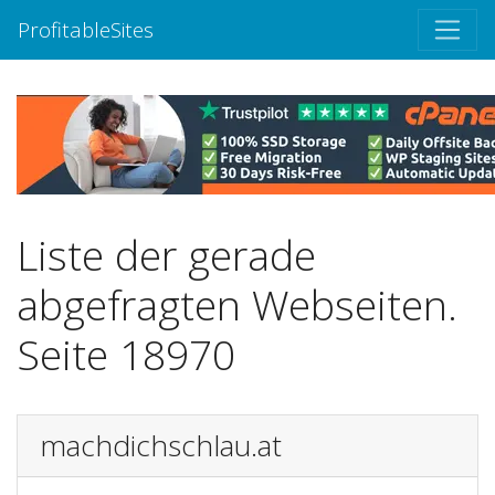
ProfitableSites
Liste der gerade
abgefragten Webseiten.
Seite 18970
machdichschlau.at