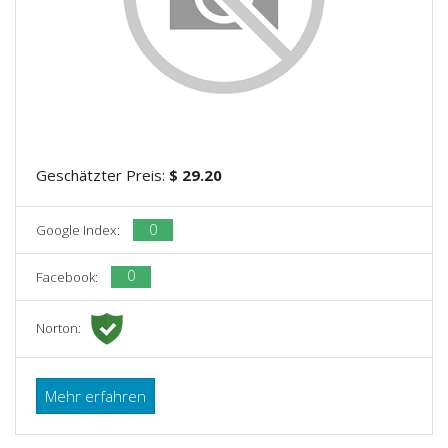
Geschätzter Preis:
$ 29.20
0
Google Index:
0
Facebook:
Norton:
Mehr erfahren