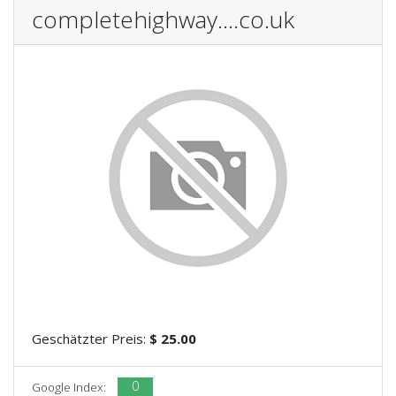
completehighway....co.uk
Geschätzter Preis:
$ 25.00
0
Google Index: