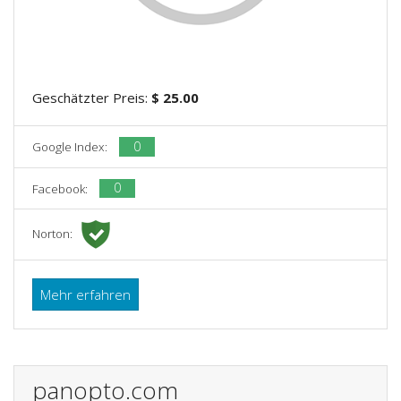
Geschätzter Preis:
$ 25.00
0
Google Index:
0
Facebook:
Norton:
Mehr erfahren
panopto.com