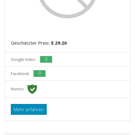
Geschätzter Preis:
$ 29.20
0
Google Index:
0
Facebook:
Norton:
Mehr erfahren