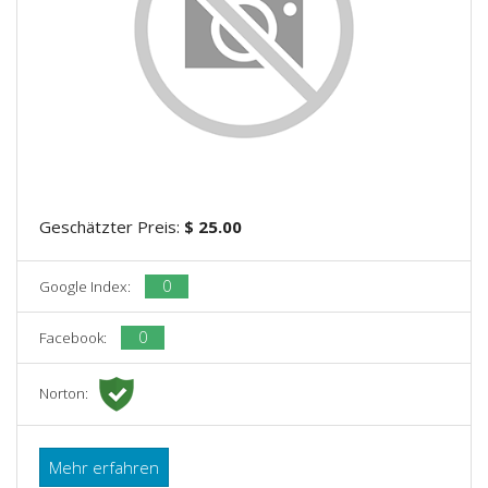
Geschätzter Preis:
$ 25.00
0
Google Index:
0
Facebook:
Norton:
Mehr erfahren