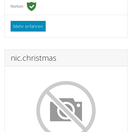
Norton:
Mehr erfahren
nic.christmas