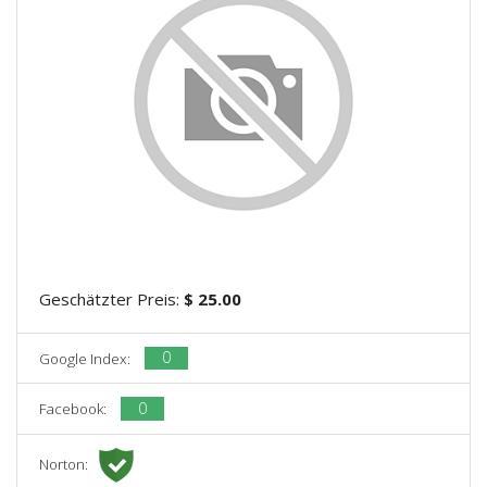
Geschätzter Preis:
$ 25.00
0
Google Index:
0
Facebook:
Norton: