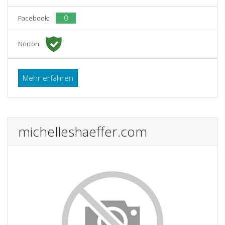
0
Facebook:
Norton:
Mehr erfahren
michelleshaeffer.com