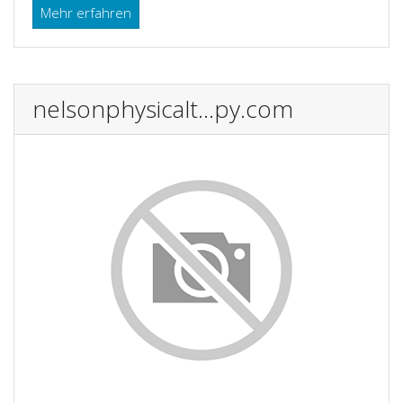
Mehr erfahren
nelsonphysicalt...py.com