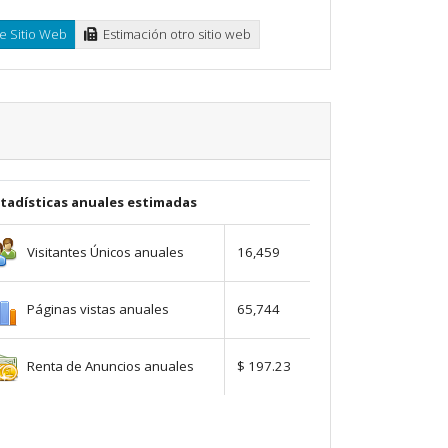
e Sitio Web
Estimación otro sitio web
stadísticas anuales estimadas
Visitantes Únicos anuales
16,459
Páginas vistas anuales
65,744
Renta de Anuncios anuales
$ 197.23