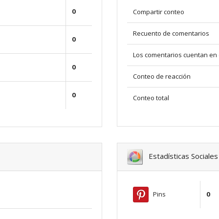
0
Compartir conteo
Recuento de comentarios
0
Los comentarios cuentan en 
0
Conteo de reacción
0
Conteo total
Estadísticas Sociales
Pins
0