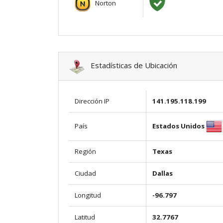
Norton
Estadísticas de Ubicación
Dirección IP
141.195.118.199
Estados Unidos
País
Región
Texas
Ciudad
Dallas
Longitud
-96.797
Latitud
32.7767