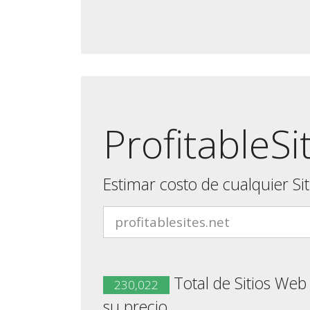
ProfitableSi
Estimar costo de cualquier Si
Total de Sitios Web
230,022
su precio.