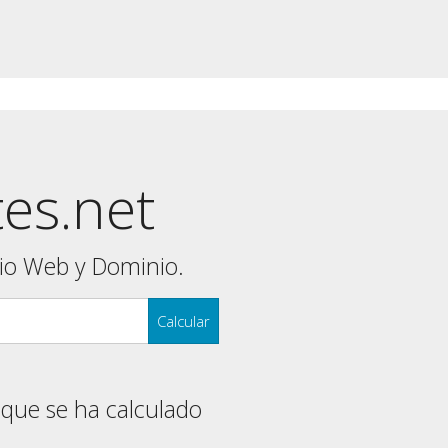
tes.net
tio Web y Dominio.
Calcular
 que se ha calculado