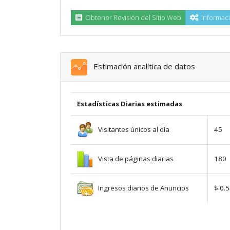
Obtener Revisión del Sitio Web
Informaci
Estimación analítica de datos
Estadísticas Diarias estimadas
Visitantes únicos al día
45
Vista de páginas diarias
180
Ingresos diarios de Anuncios
$ 0.