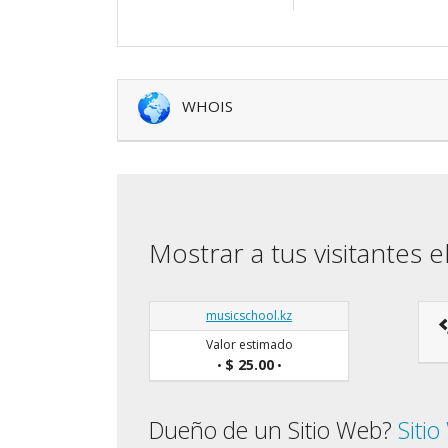
WHOIS
Mostrar a tus visitantes e
musicschool.kz
Valor estimado
$ 25.00
•
•
Dueño de un Sitio Web?
Siti