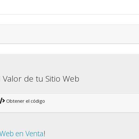
l Valor de tu Sitio Web
Obtener el código
o Web en Venta
!