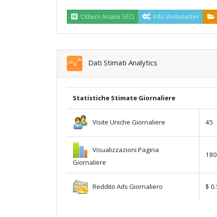
Ottieni Analisi SEO
Info Webmaster
Dati Stimati Analytics
Statistiche Stimate Giornaliere
Visite Uniche Giornaliere
45
Visualizzazioni Pagina
180
Giornaliere
Reddito Ads Giornaliero
$ 0