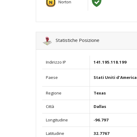
Norton
Statistiche Posizione
Indirizzo IP
141.195.118.199
Stati Uniti d'America
Paese
Regione
Texas
Città
Dallas
Longitudine
-96.797
Latitudine
32.7767