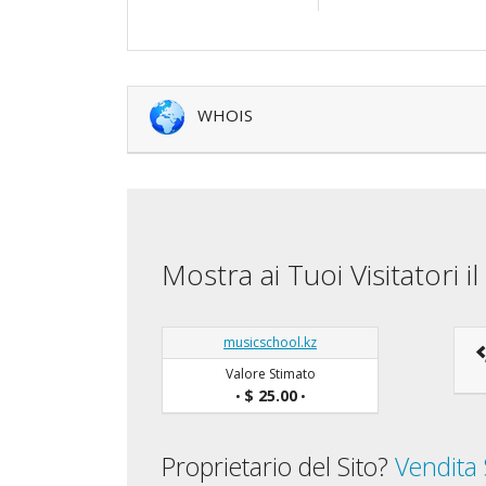
WHOIS
Mostra ai Tuoi Visitatori 
musicschool.kz
Valore Stimato
$ 25.00
•
•
Proprietario del Sito?
Vendita