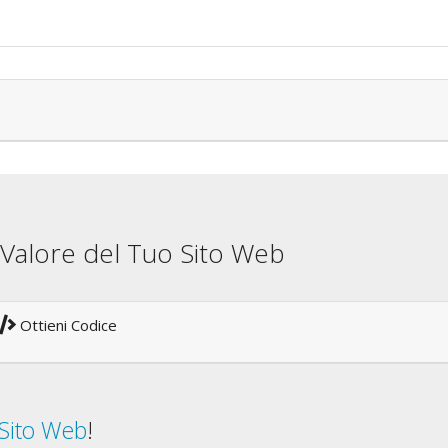
il Valore del Tuo Sito Web
Ottieni Codice
 Sito Web
!