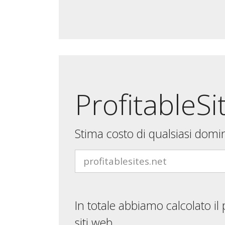
ProfitableSi
Stima costo di qualsiasi domi
In totale abbiamo calcolato il
siti web