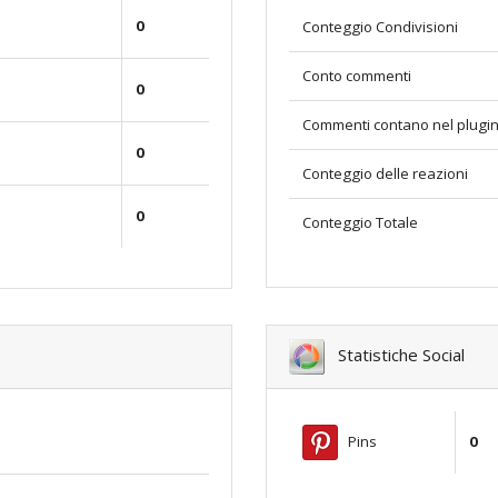
0
Conteggio Condivisioni
Conto commenti
0
Commenti contano nel plugi
0
Conteggio delle reazioni
0
Conteggio Totale
Statistiche Social
Pins
0