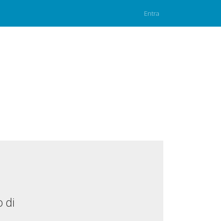
Entra
 di