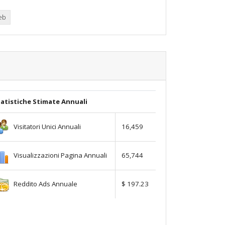
web
atistiche Stimate Annuali
Visitatori Unici Annuali
16,459
Visualizzazioni Pagina Annuali
65,744
Reddito Ads Annuale
$ 197.23