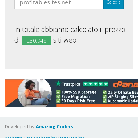
Calcola
In totale abbiamo calcolato il prezzo
di
siti web
230,046
Developed by
Amazing Coders