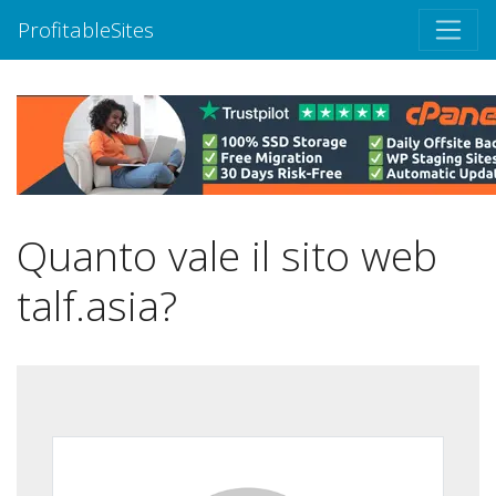
ProfitableSites
Quanto vale il sito web
talf.asia?