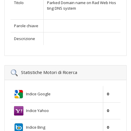
Titolo
Parked Domain name on Rad Web Hos
ting DNS system
Parole chiave
Descrizione
Statistiche Motori di Ricerca
Indice Google
0
Indice Yahoo
0
Indice Bing
0