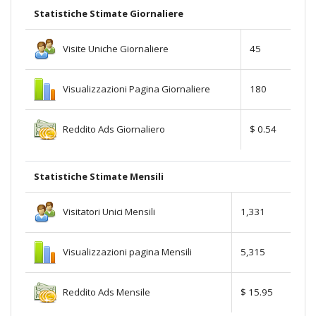
Statistiche Stimate Giornaliere
Visite Uniche Giornaliere
45
Visualizzazioni Pagina Giornaliere
180
Reddito Ads Giornaliero
$ 0.54
Statistiche Stimate Mensili
Visitatori Unici Mensili
1,331
Visualizzazioni pagina Mensili
5,315
Reddito Ads Mensile
$ 15.95