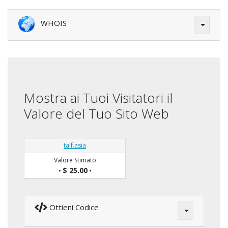
WHOIS
Mostra ai Tuoi Visitatori il
Valore del Tuo Sito Web
talf.asia
Valore Stimato
$ 25.00
•
•
Ottieni Codice