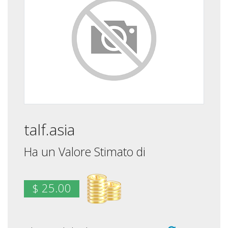
talf.asia
Ha un Valore Stimato di
$ 25.00