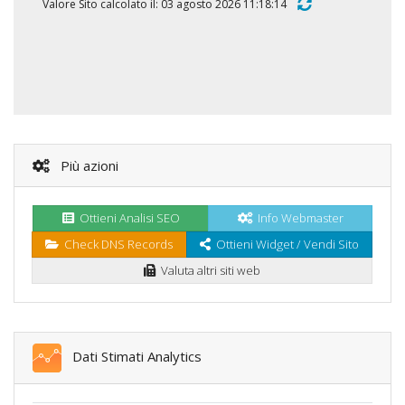
Valore Sito calcolato il: 03 agosto 2026 11:18:14
Più azioni
Ottieni Analisi SEO
Info Webmaster
Check DNS Records
Ottieni Widget / Vendi Sito
Valuta altri siti web
Dati Stimati Analytics