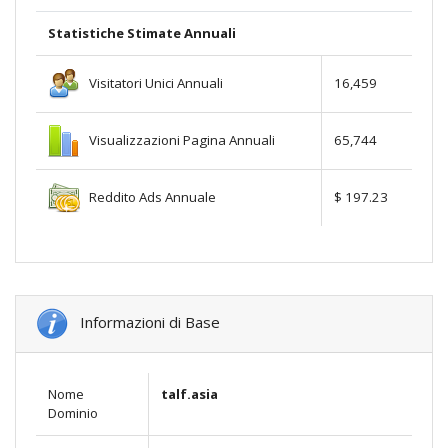
Statistiche Stimate Annuali
Visitatori Unici Annuali
16,459
Visualizzazioni Pagina Annuali
65,744
Reddito Ads Annuale
$ 197.23
Informazioni di Base
Nome
talf.asia
Dominio