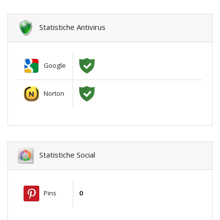
Statistiche Antivirus
Google
Norton
Statistiche Social
Pins
0