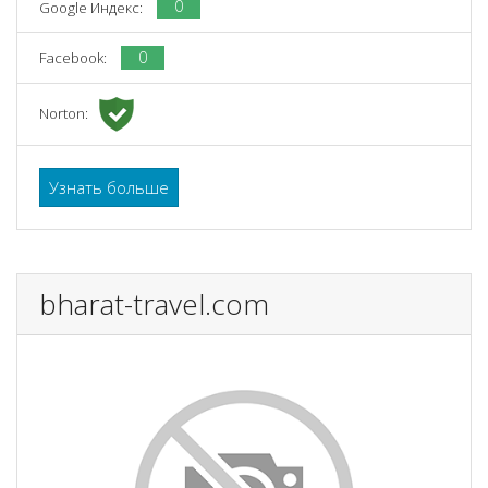
0
Google Индекс:
0
Facebook:
Norton:
Узнать больше
bharat-travel.com