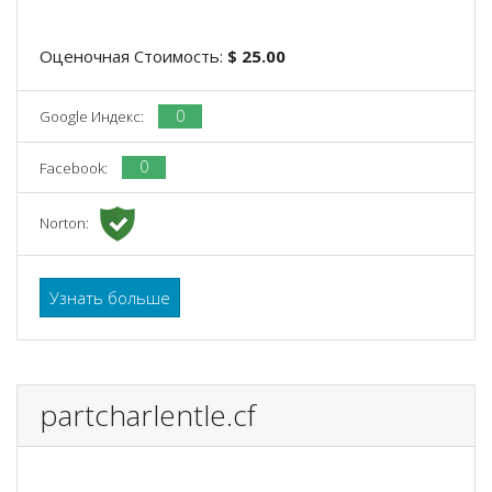
Оценочная Стоимость:
$ 25.00
0
Google Индекс:
0
Facebook:
Norton:
Узнать больше
partcharlentle.cf