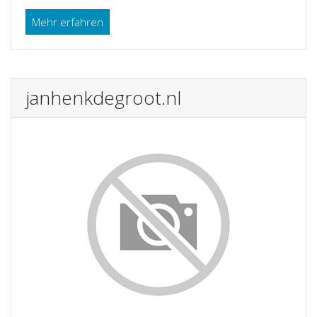
Mehr erfahren
janhenkdegroot.nl