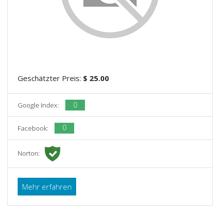
Geschätzter Preis:
$ 25.00
0
Google Index:
0
Facebook:
Norton:
Mehr erfahren