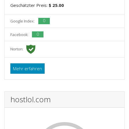
Geschätzter Preis:
$ 25.00
0
Google Index:
0
Facebook:
Norton:
Mehr erfahren
hostlol.com