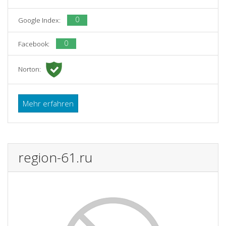
0
Google Index:
0
Facebook:
Norton:
Mehr erfahren
region-61.ru