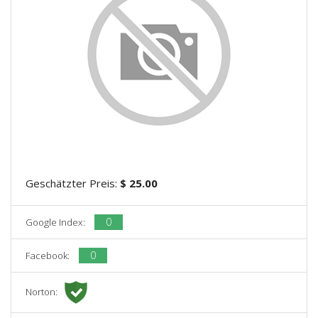
Geschätzter Preis:
$ 25.00
0
Google Index:
0
Facebook:
Norton: