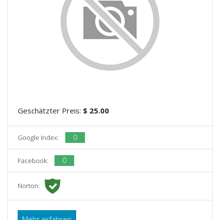
Geschätzter Preis:
$ 25.00
0
Google Index:
0
Facebook:
Norton:
Mehr erfahren