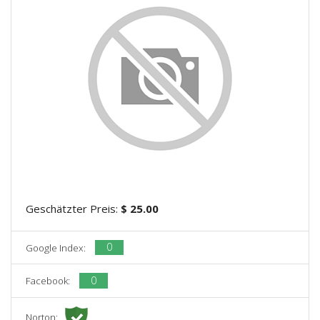
Geschätzter Preis:
$ 25.00
0
Google Index:
0
Facebook:
Norton: