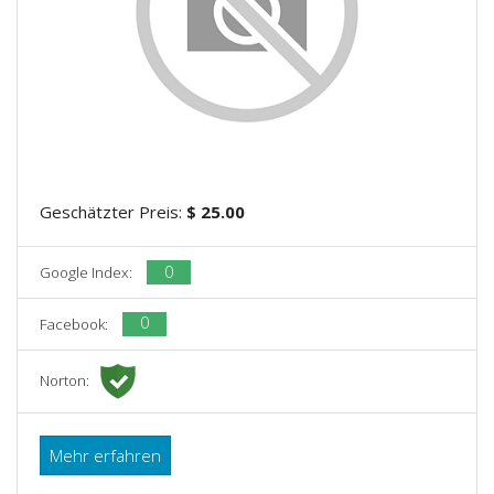
Geschätzter Preis:
$ 25.00
0
Google Index:
0
Facebook:
Norton:
Mehr erfahren