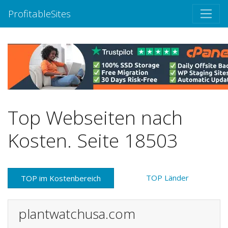
ProfitableSites
Top Webseiten nach
Kosten. Seite 18503
TOP Länder
TOP im Kostenbereich
plantwatchusa.com