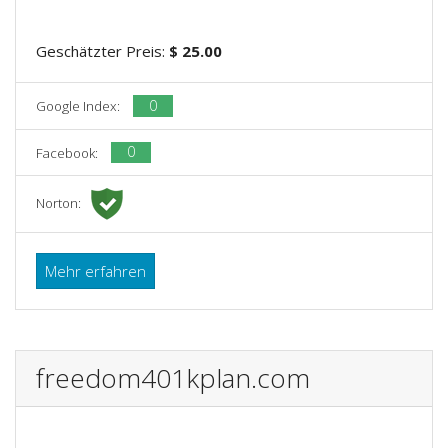
Geschätzter Preis:
$ 25.00
0
Google Index:
0
Facebook:
Norton:
Mehr erfahren
freedom401kplan.com