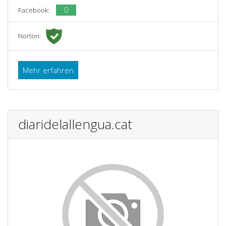
0
Facebook:
Norton:
Mehr erfahren
diaridelallengua.cat