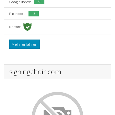
0
Google Index:
0
Facebook:
Norton:
Mehr erfahren
signingchoir.com