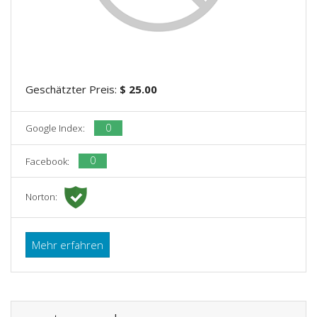
Geschätzter Preis:
$ 25.00
0
Google Index:
0
Facebook:
Norton:
Mehr erfahren