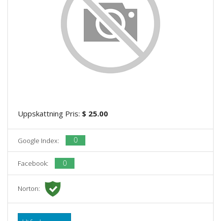
Uppskattning Pris:
$ 25.00
0
Google Index:
0
Facebook:
Norton: