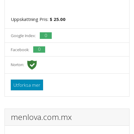
Uppskattning Pris:
$ 25.00
0
Google Index:
0
Facebook:
Norton:
Utforksa mer
menlova.com.mx