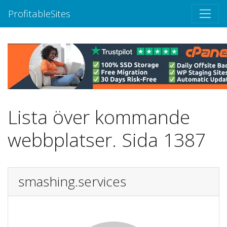
ProfitableSites
Lista över kommande
webbplatser. Sida 1387
smashing.services