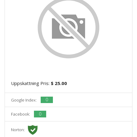
Uppskattning Pris:
$ 25.00
0
Google Index:
0
Facebook:
Norton: