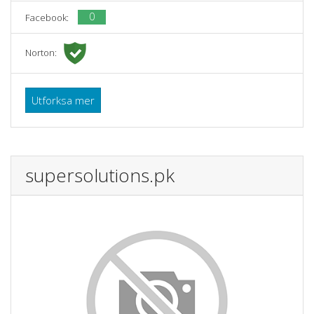
0
Facebook:
Norton:
Utforksa mer
supersolutions.pk