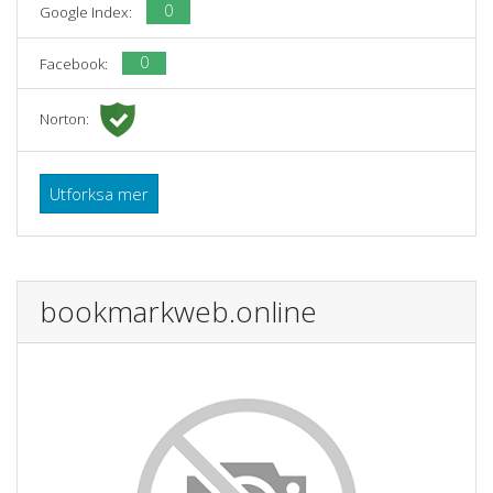
0
Google Index:
0
Facebook:
Norton:
Utforksa mer
bookmarkweb.online