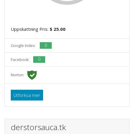
Uppskattning Pris:
$ 25.00
0
Google Index:
0
Facebook:
Norton:
Utforksa mer
derstorsauca.tk