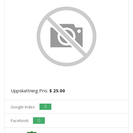
Uppskattning Pris:
$ 25.00
0
Google Index:
0
Facebook: