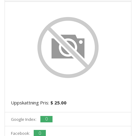
Uppskattning Pris:
$ 25.00
0
Google Index:
0
Facebook: