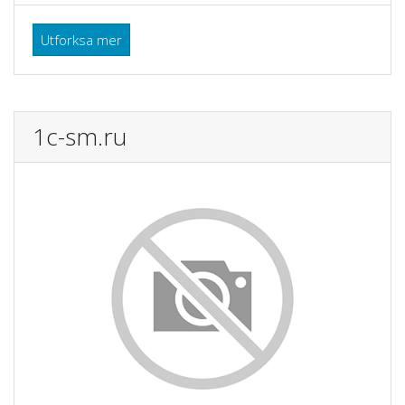
Utforksa mer
1c-sm.ru