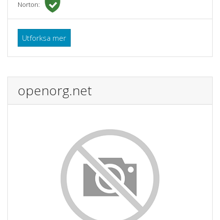
Norton:
Utforksa mer
openorg.net