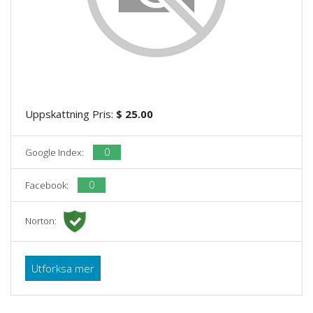
Uppskattning Pris:
$ 25.00
0
Google Index:
0
Facebook:
Norton:
Utforksa mer