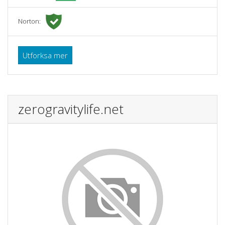
Norton:
Utforksa mer
zerogravitylife.net