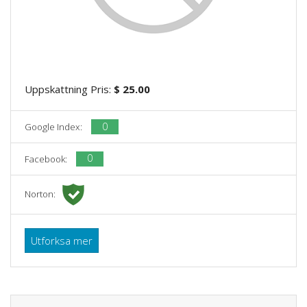
Uppskattning Pris:
$ 25.00
0
Google Index:
0
Facebook:
Norton:
Utforksa mer