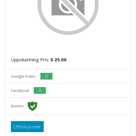
Uppskattning Pris:
$ 25.00
0
Google Index:
0
Facebook:
Norton:
Utforksa mer