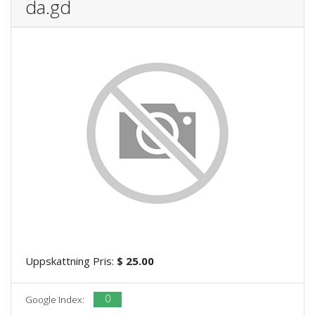
da.gd
Uppskattning Pris:
$ 25.00
0
Google Index: