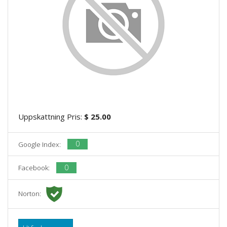
Uppskattning Pris:
$ 25.00
0
Google Index:
0
Facebook:
Norton: