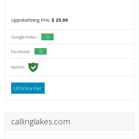
Uppskattning Pris:
$ 25.00
0
Google Index:
0
Facebook:
Norton:
Utforksa mer
callinglakes.com