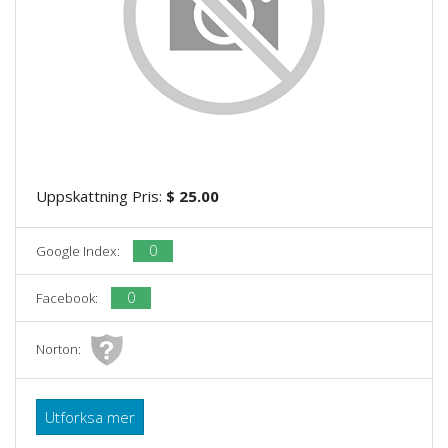
Uppskattning Pris:
$ 25.00
0
Google Index:
0
Facebook:
Norton:
Utforksa mer