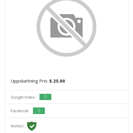
Uppskattning Pris:
$ 25.00
0
Google Index:
0
Facebook:
Norton: