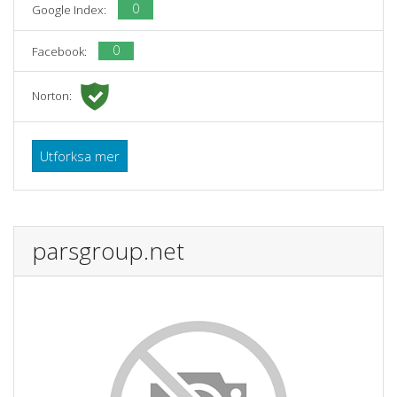
0
Google Index:
0
Facebook:
Norton:
Utforksa mer
parsgroup.net