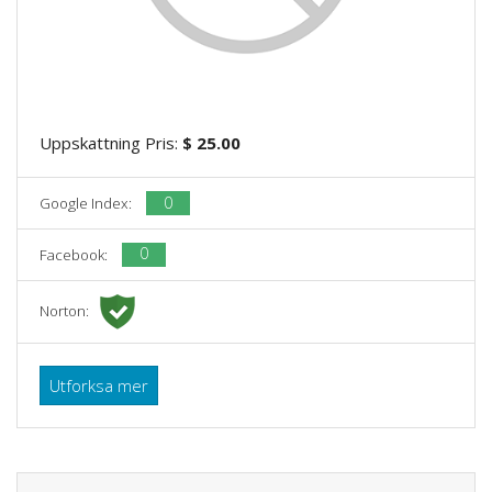
Uppskattning Pris:
$ 25.00
0
Google Index:
0
Facebook:
Norton:
Utforksa mer