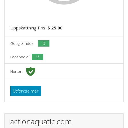
Uppskattning Pris:
$ 25.00
0
Google Index:
0
Facebook:
Norton:
Utforksa mer
actionaquatic.com