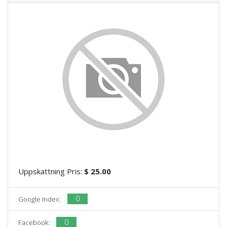
Uppskattning Pris:
$ 25.00
0
Google Index:
0
Facebook: