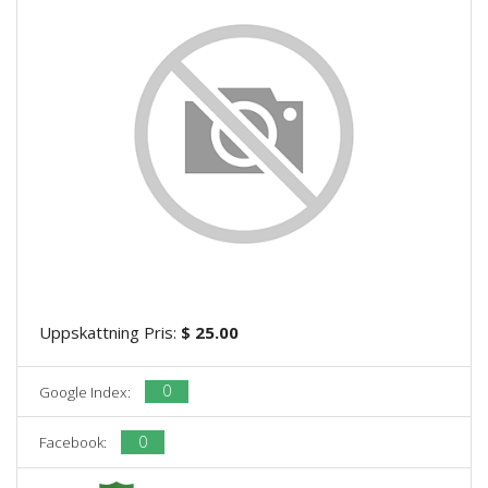
Uppskattning Pris:
$ 25.00
0
Google Index:
0
Facebook: