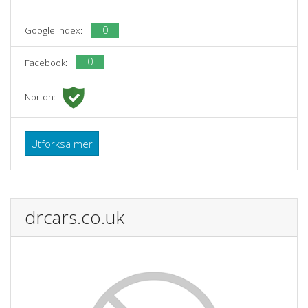
0
Google Index:
0
Facebook:
Norton:
Utforksa mer
drcars.co.uk