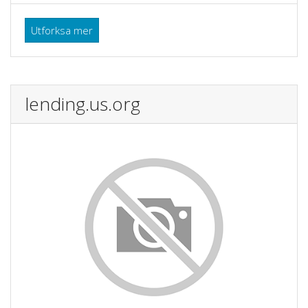
Utforksa mer
lending.us.org