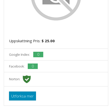
Uppskattning Pris:
$ 25.00
0
Google Index:
0
Facebook:
Norton:
Utforksa mer