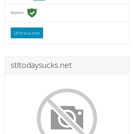
Norton:
Utforksa mer
stltodaysucks.net