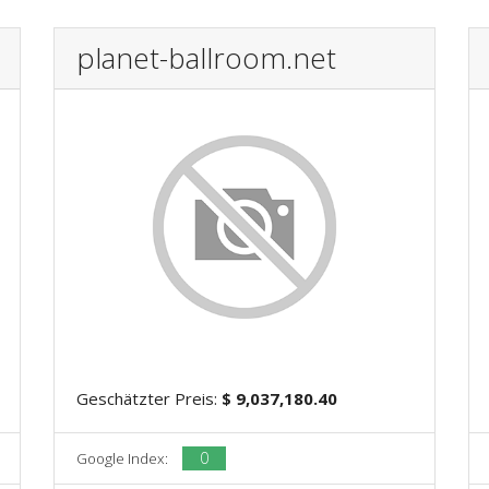
planet-ballroom.net
Geschätzter Preis:
$ 9,037,180.40
0
Google Index: