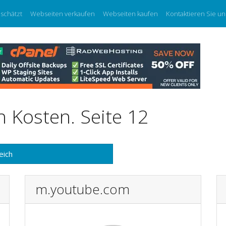
eschätzt
Webseiten verkaufen
Webseiten kaufen
Kontaktieren Sie un
 Kosten. Seite 12
eich
m.youtube.com