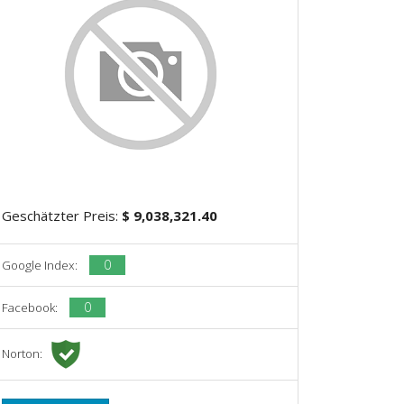
Geschätzter Preis:
$ 9,038,321.40
0
Google Index:
0
Facebook:
Norton: