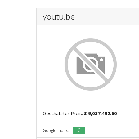
youtu.be
Geschätzter Preis:
$ 9,037,492.60
0
Google Index: