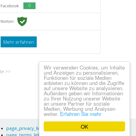
0
Facebook:
Norton:
Mehr erfahren
Wir verwenden Cookies, um Inhalte
te >>
und Anzeigen zu personalisieren,
Funktionen für soziale Medien
anbieten zu können und die Zugriffe
auf unsere Website zu analysieren.
Außerdem geben wir Informationen
zu Ihrer Nutzung unserer Website
an unsere Partner für soziale
Medien, Werbung und Analysen
weiter.
Erfahren Sie mehr
OK
page_privacy_link
page_terms_link