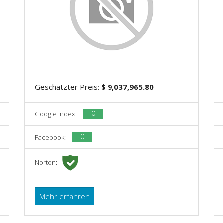
Geschätzter Preis:
$ 9,037,965.80
0
Google Index:
0
Facebook:
Norton:
Mehr erfahren