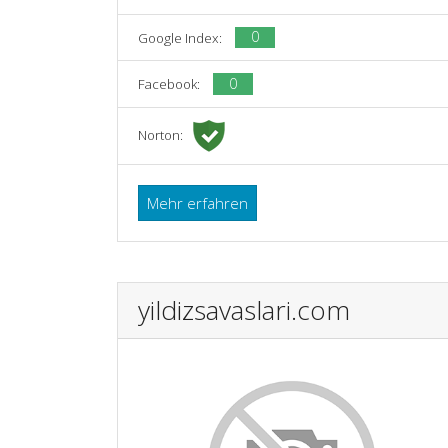
0
Google Index:
0
Facebook:
Norton:
Mehr erfahren
yildizsavaslari.com