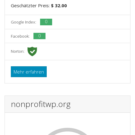
Geschätzter Preis:
$ 32.00
0
Google Index:
0
Facebook:
Norton:
Mehr erfahren
nonprofitwp.org