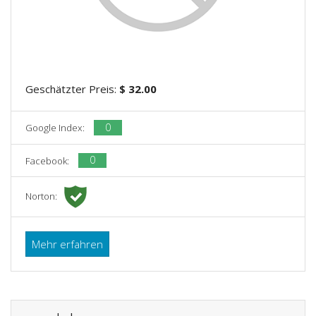
Geschätzter Preis:
$ 32.00
0
Google Index:
0
Facebook:
Norton:
Mehr erfahren