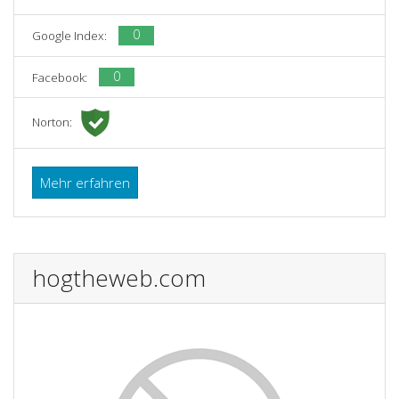
0
Google Index:
0
Facebook:
Norton:
Mehr erfahren
hogtheweb.com