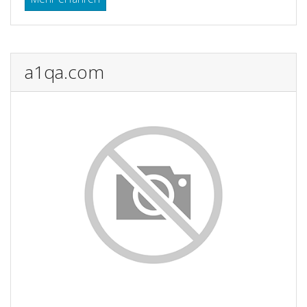
a1qa.com