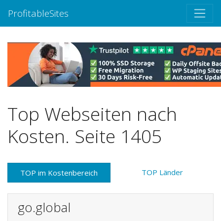
ProfitableSites
Top Webseiten nach
Kosten. Seite 1405
TOP Länder
TOP im Kostenbereich
go.global