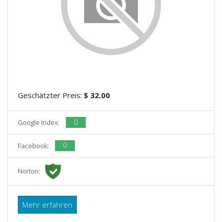
Geschätzter Preis:
$ 32.00
0
Google Index:
0
Facebook:
Norton:
Mehr erfahren