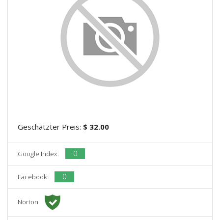
Geschätzter Preis:
$ 32.00
0
Google Index:
0
Facebook:
Norton: