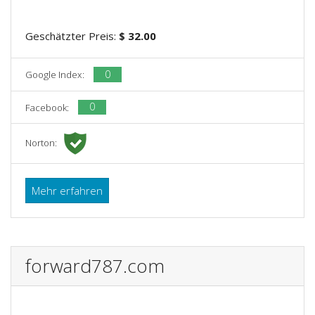
Geschätzter Preis:
$ 32.00
0
Google Index:
0
Facebook:
Norton:
Mehr erfahren
forward787.com