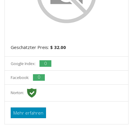
Geschätzter Preis:
$ 32.00
0
Google Index:
0
Facebook:
Norton:
Mehr erfahren