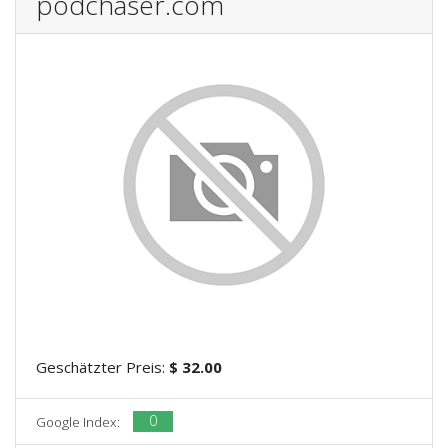
podchaser.com
Geschätzter Preis:
$ 32.00
0
Google Index: