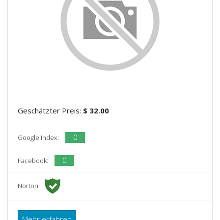
Geschätzter Preis:
$ 32.00
0
Google Index:
0
Facebook:
Norton:
Mehr erfahren