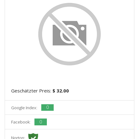
Geschätzter Preis:
$ 32.00
0
Google Index:
0
Facebook:
Norton: