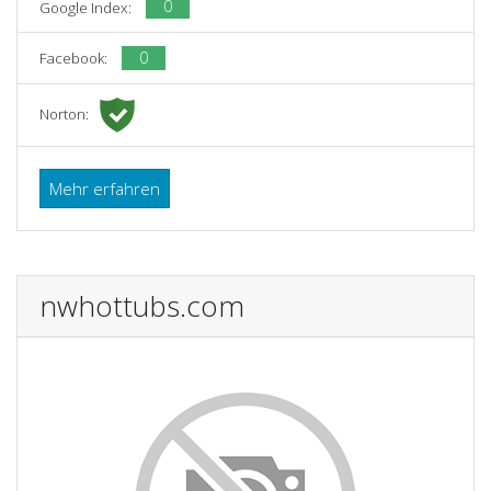
0
Google Index:
0
Facebook:
Norton:
Mehr erfahren
nwhottubs.com