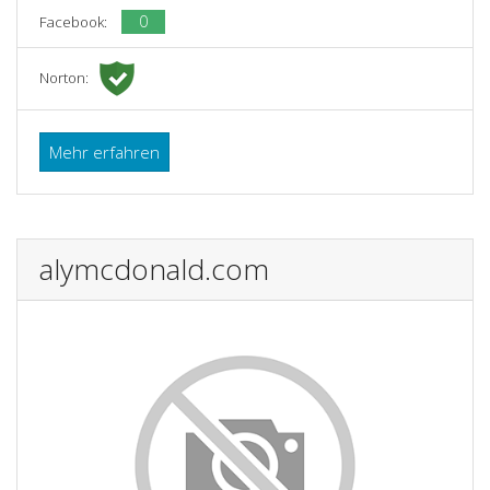
0
Facebook:
Norton:
Mehr erfahren
alymcdonald.com